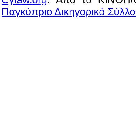
Παγκύπριο Δικηγορικό Σύλλο