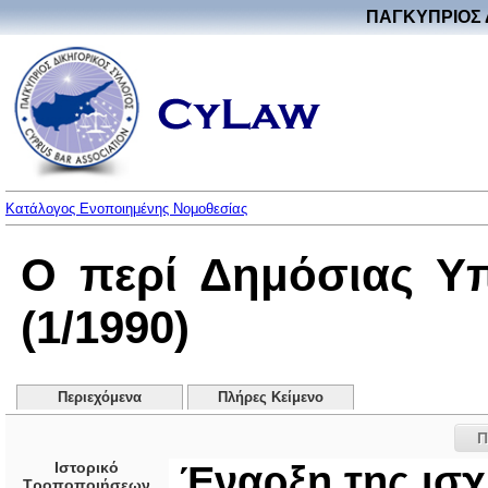
ΠΑΓΚΥΠΡΙΟΣ 
Κατάλογος Ενοποιημένης Νομοθεσίας
Ο περί Δημόσιας Υ
(1/1990)
Περιεχόμενα
Πλήρες Κείμενο
Π
Ιστορικό
Έναρξη της ισχ
Τροποποιήσεων