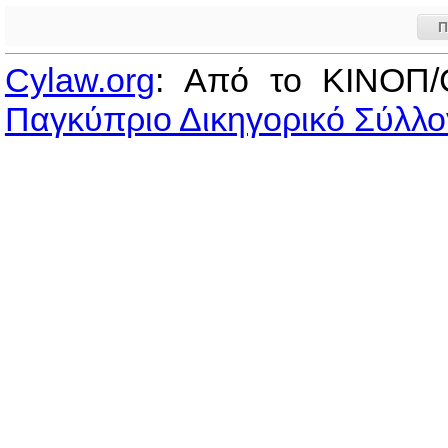
Π
Cylaw.org
: Από το ΚΙΝOΠ/
Παγκύπριο Δικηγορικό Σύλλο