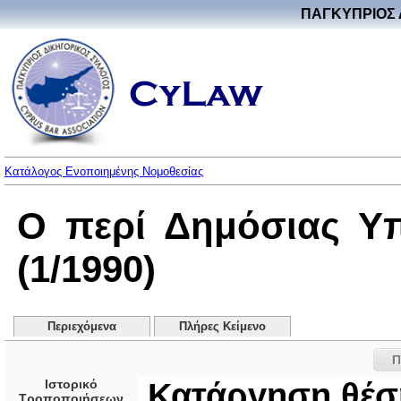
ΠΑΓΚΥΠΡΙΟΣ 
Κατάλογος Ενοποιημένης Νομοθεσίας
Ο περί Δημόσιας Υ
(1/1990)
Περιεχόμενα
Πλήρες Κείμενο
Π
Ιστορικό
Κατάργηση θέσ
Τροποποιήσεων