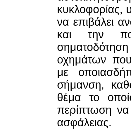
κυκλοφορίας, 
να επιβάλει α
και την πο
σηματοδότηση
οχημάτων που
με οποιασδήπ
σήμανση, καθ
θέμα το οποί
περίπτωση να 
ασφάλειας.