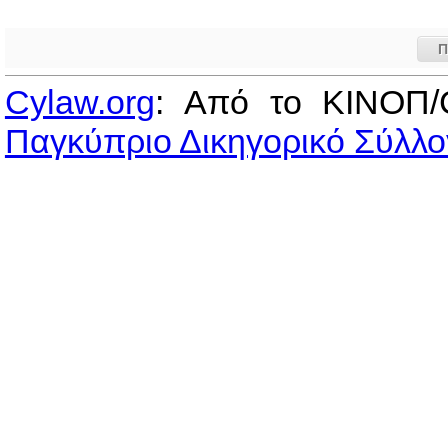
Π
Cylaw.org
: Από το ΚΙΝOΠ/
Παγκύπριο Δικηγορικό Σύλλο