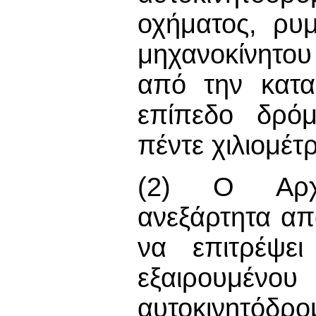
οχήματος, ρυ
μηχανοκίνητου
από την κατα
επίπεδο δρόμ
πέντε χιλιομέ
(2) Ο Αρχη
ανεξάρτητα από
να επιτρέψει
εξαιρουμέν
αυτοκινητό