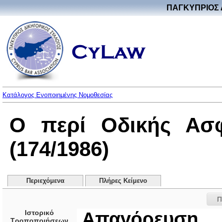
ΠΑΓΚΥΠΡΙΟΣ 
Κατάλογος Ενοποιημένης Νομοθεσίας
Ο περί Οδικής Ασφ
(174/1986)
Περιεχόμενα
Πλήρες Κείμενο
Π
Ιστορικό
Απαγόρευση 
Τροποποιήσεων