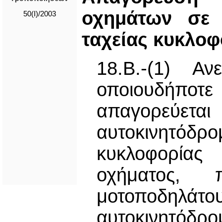
οχημάτων σε 
50(I)/2003
ταχείας κυκλοφ
18.Β.-(1) Αν
οποιουδήποτε
απαγορεύε
αυτοκινητόδ
κυκλοφορίας 
οχήματος, 
μοτοποδηλά
αυτοκινητόδρ