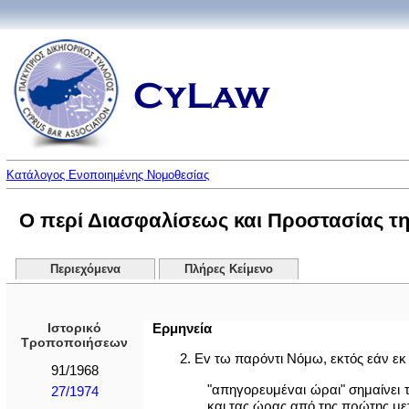
Κατάλογος Ενοποιημένης Νομοθεσίας
Ο περί Διασφαλίσεως και Προστασίας της
Περιεχόμενα
Πλήρες Κείμενο
Ιστορικό
Ερμηνεία
Τροποποιήσεων
2. Ev τω παρόντι Νόμω, εκτός εάν εκ
91/1968
"απηγoρευμέvαι ώραι" σημαίνει 
27/1974
και τας ώρας από της πρώτης με