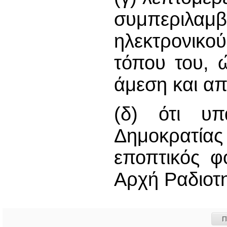
συμπεριλαμ
ηλεκτρονικού
τόπου του, ώ
άμεση και απ
(δ) ότι υπ
Δημοκρατία
εποπτικός φ
Αρχή Ραδιοτ
Π