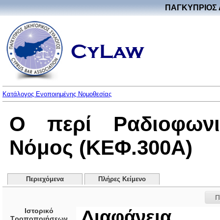
ΠΑΓΚΥΠΡΙΟΣ 
Κατάλογος Ενοποιημένης Νομοθεσίας
Ο περί Ραδιοφωνι
Νόμος (ΚΕΦ.300Α)
Περιεχόμενα
Πλήρες Κείμενο
Π
Ιστορικό
Διαφάνεια
Τροποποιήσεων