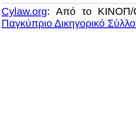
Cylaw.org
: Από το ΚΙΝOΠ/
Παγκύπριο Δικηγορικό Σύλλο