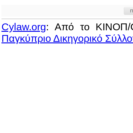
Π
Cylaw.org
: Από το ΚΙΝOΠ/
Παγκύπριο Δικηγορικό Σύλλο