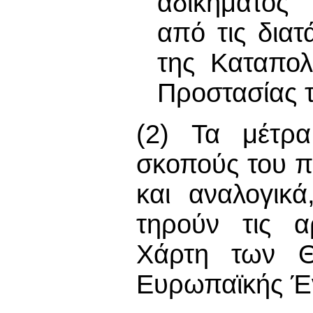
αδικήματος 
από τις δια
της Καταπολ
Προστασίας 
(2) Τα μέτρα
σκοπούς του π
και αναλογικά
τηρούν τις α
Χάρτη των Θ
Ευρωπαϊκής Έ