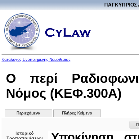
ΠΑΓΚΥΠΡΙΟΣ 
Κατάλογος Ενοποιημένης Νομοθεσίας
Ο περί Ραδιοφωνι
Νόμος (ΚΕΦ.300Α)
Περιεχόμενα
Πλήρες Κείμενο
Π
Ιστορικό
Υποκίνηση στ
Τροποποιήσεων