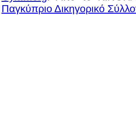
Παγκύπριο Δικηγορικό Σύλλο