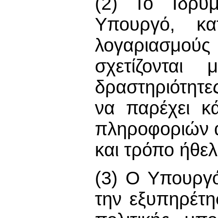
(2) Το Ίδρυμ
Υπουργό, κατ
λογαριασμούς
σχετίζονται 
δραστηριότητες
να παρέχει κ
πληροφοριών 
και τρόπο ήθελ
(3) Ο Υπουργό
την εξυπηρέτ