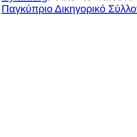
Παγκύπριο Δικηγορικό Σύλλο