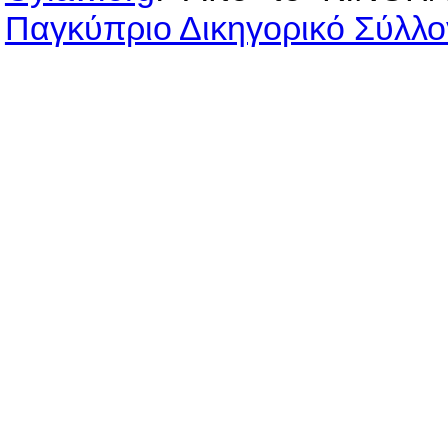
Παγκύπριο Δικηγορικό Σύλλο