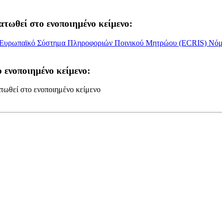
ατωθεί στο ενοποιημένο κείμενο:
ο Ευρωπαϊκό Σύστημα Πληροφοριών Ποινικού Μητρώου (ECRIS) Νόμος
 ενοποιημένο κείμενο:
τωθεί στο ενοποιημένο κείμενο