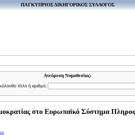
ΠΑΓΚΥΠΡΙΟΣ ΔΙΚΗΓΟΡΙΚΟΣ ΣΥΛΛΟΓΟΣ
Ανεύρεση Νομοθεσίας:
ακόλουθο τίτλο ή αριθμό:
ημοκρατίας στο Ευρωπαϊκό Σύστημα Πληρ
νο