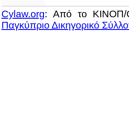
Cylaw.org
: Από το ΚΙΝOΠ/
Παγκύπριο Δικηγορικό Σύλλο