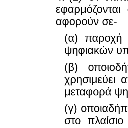
εφαρμόζονται
αφορούν σε-
(α) παροχή 
ψηφιακών υπ
(β) οποιοδ
χρησιμεύει 
μεταφορά ψη
(γ) οποιαδήπ
στο πλαίσιο