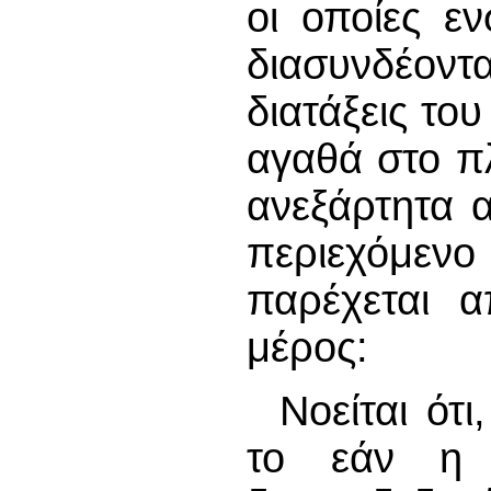
οι οποίες ε
διασυνδέοντ
διατάξεις το
αγαθά στο π
ανεξάρτητα 
περιεχόμενο
παρέχεται 
μέρος:
Νοείται ότ
το εάν η 