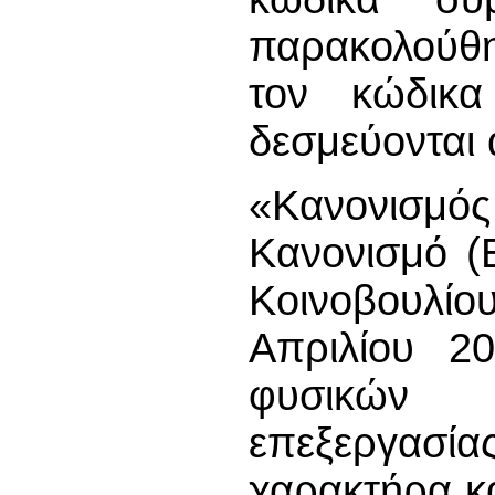
παρακολούθ
τον κώδικ
δεσμεύονται 
«Κανονισμός
Κανονισμό (
Κοινοβουλίου
Απριλίου 2
φυσικών 
επεξεργασία
χαρακτήρα κα