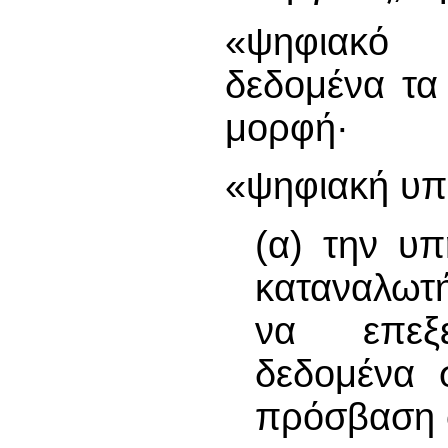
«ψηφιακό 
δεδομένα τα
μορφή·
«ψηφιακή υπη
(α) την υπ
καταναλωτή
να επεξε
δεδομένα 
πρόσβαση σ