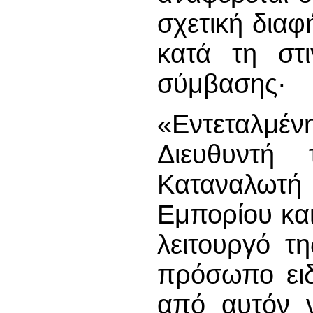
σχετική διαφή
κατά τη στ
σύμβασης·
«Εντεταλμέ
Διευθυντή 
Καταναλωτή
Εμπορίου και
λειτουργό τ
πρόσωπο ειδ
από αυτόν ν