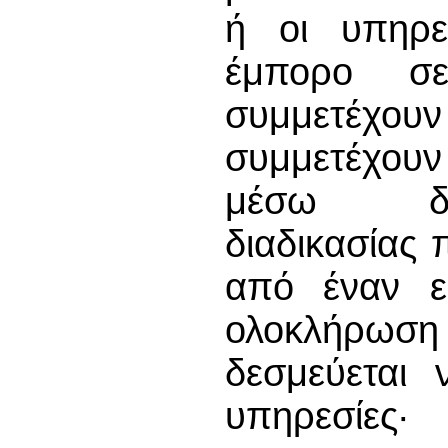
ή οι υπηρε
έμπορο σε
συμμετέχου
συμμετέχουν
μέσω δια
διαδικασίας 
από έναν εκ
ολοκλήρωσ
δεσμεύεται 
υπηρεσίες·