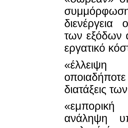
συμμόρφωσ
διενέργεια 
των εξόδων 
εργατικό κόσ
«έλλειψη
οποιαδήποτε
διατάξεις των
«εμπορική
ανάληψη υ