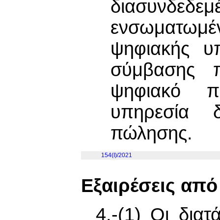
διασυνδεδεμ
ενσωματωμ
ψηφιακής υπ
σύμβασης π
ψηφιακό π
υπηρεσία 
πώλησης.
154(I)/2021
Εξαιρέσεις από
4.-(1) Οι δια