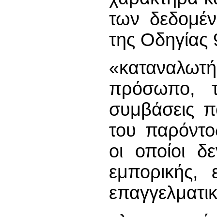
των δεδομέν
της Οδηγίας 
«καταναλωτ
πρόσωπο, τ
συμβάσεις πο
του παρόντο
οι οποίοι δ
εμπορικής, ε
επαγγελματικ