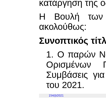
κατάργηση της ο
Η Βουλή των 
ακολούθως:
Συνοπτικός τίτ
1. Ο παρών Ν
Ορισμένων 
Συμβάσεις γι
του 2021.
154(I)/2021