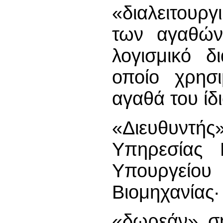
«διαλειτουργ
των αγαθών
λογισμικό δ
οποίο χρησι
αγαθά του ίδι
«Διευθυντής
Υπηρεσίας 
Υπουργείου
Βιομηχανίας·
«δωρεάν» ση