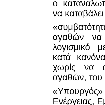
ο καταναλωτ
να καταβάλει
«συμβατότητ
αγαθών να 
λογισμικό μ
κατά κανόνα
χωρίς να α
αγαθών, του 
«Υπουργός
Ενέργειας, Ε