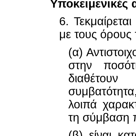
Υποκειμενικές
6. Τεκμαίρετα
με τους όρους
(α) Αντιστοι
στην ποσότ
διαθέτουν
συμβατότητα,
λοιπά χαρακ
τη σύμβαση 
(β) είναι κα