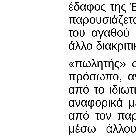
έδαφος της 
παρουσιάζετ
του αγαθού 
άλλο διακριτι
«πωλητής» σ
πρόσωπο, αν
από το ιδιωτ
αναφορικά μ
από τον παρ
μέσω άλλου