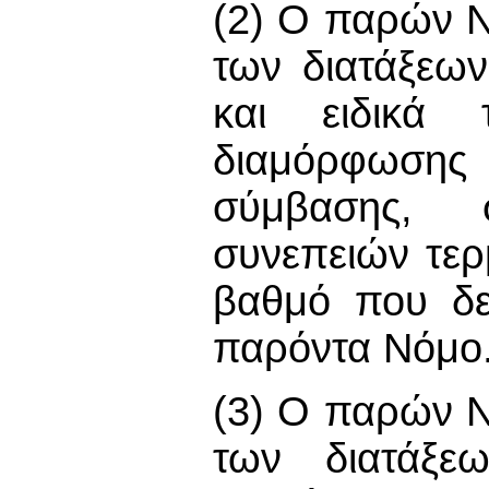
(2) Ο παρών 
των διατάξεω
και ειδικά 
διαμόρφωση
σύμβασης, σ
συνεπειών τερ
βαθμό που δεν
παρόντα Νόμο
(3) Ο παρών 
των διατάξε