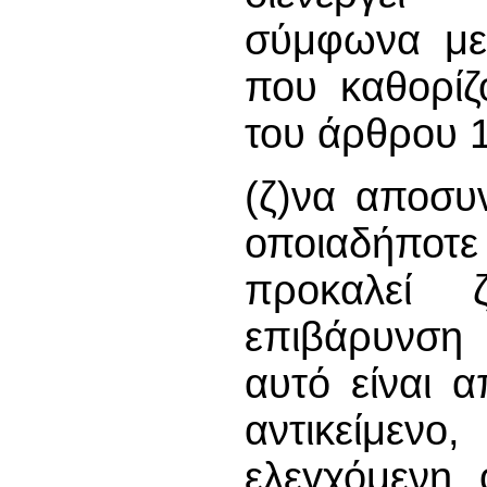
σύμφωνα με 
που καθορίζ
του άρθρου 
(ζ)να αποσυ
οποιαδήποτε 
προκαλεί 
επιβάρυνση 
αυτό είναι 
αντικείμεν
ελεγχόμενη 