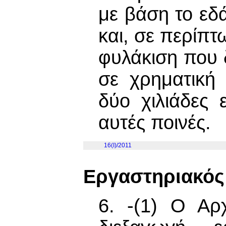
με βάση το εδά
και, σε περίπτ
φυλάκιση που δ
σε χρηματική
δύο χιλιάδες 
αυτές ποινές.
16(I)/2011
Εργαστηριακός
6. -(1) Ο Αρ