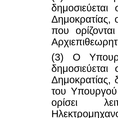
δημοσιεύεται
Δημοκρατίας, 
που ορίζοντα
Αρχιεπιθεωρητ
(3) Ο Υπουρ
δημοσιεύεται
Δημοκρατίας, 
του Υπουργού
ορίσει λε
Ηλεκτρομηχα