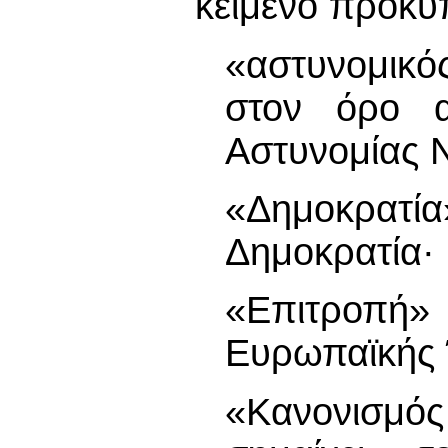
κείμενο προκύπ
«αστυνομικός
στον όρο 
Αστυνομίας 
«Δημοκρατί
Δημοκρατία·
«Επιτροπή»
Ευρωπαϊκής
«Κανονισμ