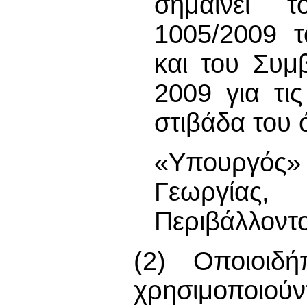
σημαίνει 
1005/2009 τ
και του Συμ
2009 για τι
στιβάδα του 
«Υπουργός
Γεωργίας
Περιβάλλοντο
(2) Οποιοιδή
χρησιμοποιούν