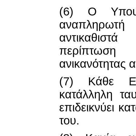
(6) Ο Υπουρ
αναπληρωτή 
αντικαθιστ
περίπτωση 
ανικανότητας α
(7) Κάθε Επ
κατάλληλη ταυ
επιδεικνύει κ
του.