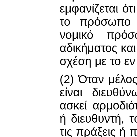
εμφανίζεται ότι
το πρόσωπο 
νομικό πρόσω
αδικήματος και
σχέση με το εν
(2) Όταν μέλο
είναι διευθύ
ασκεί αρμοδιό
ή διευθυντή, 
τις πράξεις ή π