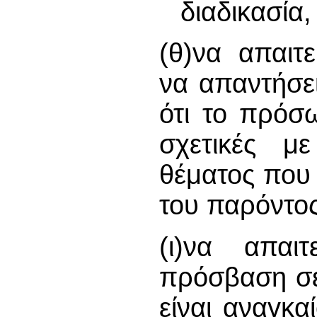
διαδικασία,
(θ)να απαιτ
να απαντήσε
ότι το πρόσ
σχετικές μ
θέματος που 
του παρόντο
(ι)να απαι
πρόσβαση σε
είναι αναγκα