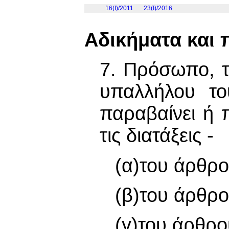
16(I)/2011
23(Ι)/2016
Αδικήματα και 
7. Πρόσωπο, 
υπαλλήλου τ
παραβαίνει ή 
τις διατάξεις -
(α)του άρθρο
(β)του άρθρο
(γ)του άρθρο