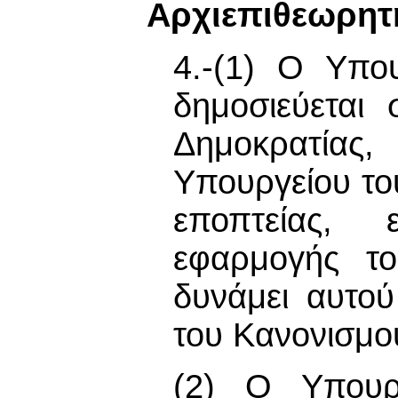
Αρχιεπιθεωρητ
4.-(1) Ο Υπο
δημοσιεύεται
Δημοκρατίας
Υπουργείου το
εποπτείας, 
εφαρμογής τ
δυνάμει αυτο
του Κανονισμο
(2) Ο Υπουρ