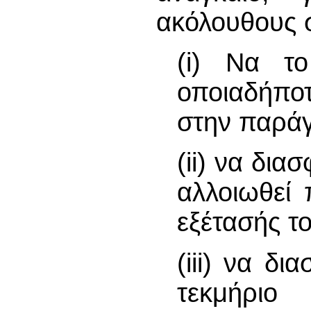
ακόλουθους 
(i) Να τ
οποιαδήπο
στην παράγ
(ii) να δια
αλλοιωθεί
εξέτασής το
(iii) να δι
τεκμήριο