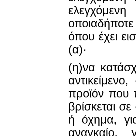
ελεγχόμενη
οποιαδήποτε
όπου έχει ει
(α)·
(η)να κατάσχ
αντικείμενο
προϊόν που 
βρίσκεται σε
ή όχημα, γι
αναγκαίο, 