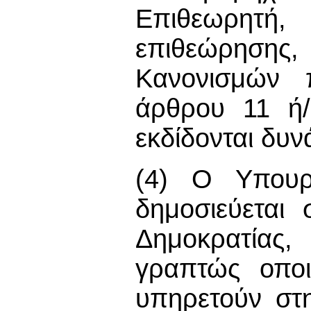
Επιθεωρητή,
επιθεώρησης,
Κανονισμών π
άρθρου 11 ή/
εκδίδονται δυ
(4) Ο Υπουρ
δημοσιεύεται
Δημοκρατίας
γραπτώς οπο
υπηρετούν στ