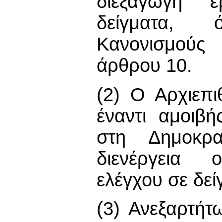
διεξαγωγή ε
δείγματα, 
Κανονισμούς 
άρθρου 10.
(2) Ο Αρχιεπι
έναντι αμοιβ
στη Δημοκρα
διενέργεια ο
ελέγχου σε δεί
(3) Ανεξαρτήτ