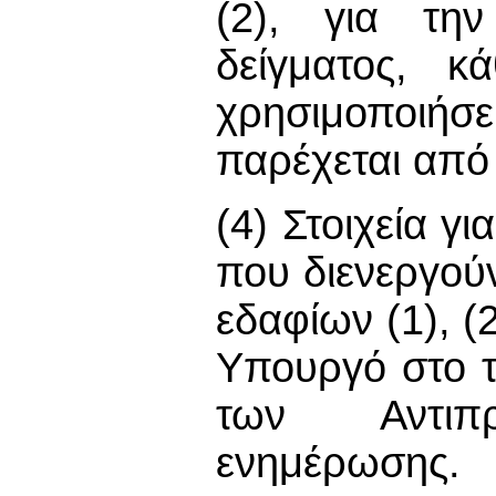
(2), για τη
δείγματος, κ
χρησιμοποιήσ
παρέχεται από
(4) Στοιχεία γ
που διενεργού
εδαφίων (1), (
Υπουργό στο τ
των Αντιπ
ενημέρωσης.