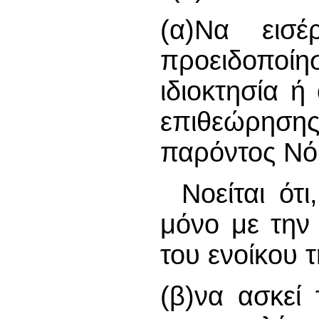
(α)Να εισέ
προειδοποί
ιδιοκτησία ή
επιθεώρησης
παρόντος Νό
Νοείται ότι
μόνο με την
του ενοίκου τ
(β)να ασκεί