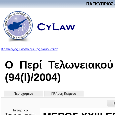
ΠΑΓΚΥΠΡΙΟΣ 
Κατάλογος Ενοποιημένης Νομοθεσίας
Ο Περί Τελωνειακο
(94(I)/2004)
Περιεχόμενα
Πλήρες Κείμενο
Π
Ιστορικό
Τροποποιήσεων