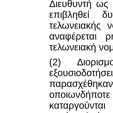
Διευθυντή ως 
επιβληθεί δ
τελωνειακής 
αναφέρεται ρ
τελωνειακή νο
(2) Διορισμ
εξουσιοδοτήσει
παρασχέθηκαν
οποιωνδήποτε
καταργούνται