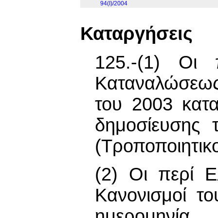
94(I)/2004
Καταργήσεις
125.-(1) Οι
Καταναλώσεως 
του 2003 κατ
δημοσίευσης 
(Τροποποιητικ
(2) Οι περί 
Κανονισμοί τ
ημερομηνία