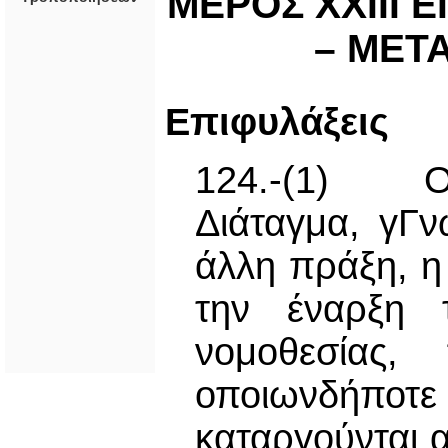
ΜΕΡΟΣ ΧΧΙΙΙ 
– ΜΕΤΑ
Επιφυλάξεις
124.-(1) Ο
Διάταγμα, γΓν
άλλη πράξη, η
την έναρξη τ
νομοθεσίας,
οποιωνδήποτε
καταργούνται 