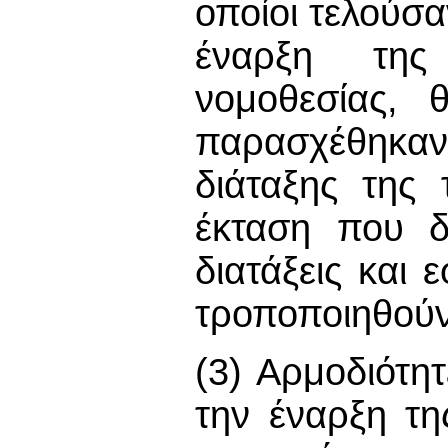
οποίοι τελούσ
έναρξη της
νομοθεσίας, 
παρασχέθηκα
διάταξης της 
έκταση που δ
διατάξεις και
τροποποιηθούν
(3) Αρμοδιότη
την έναρξη τ