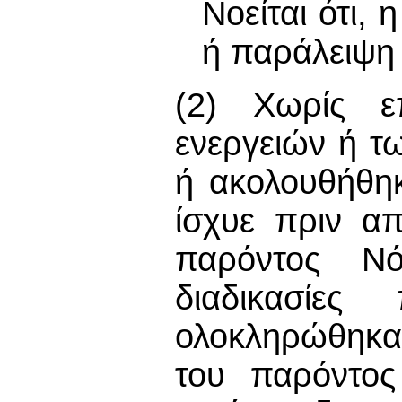
Νοείται ότι,
ή παράλειψη 
(2) Χωρίς ε
ενεργειών ή τω
ή ακολουθήθη
ίσχυε πριν α
παρόντος Νό
διαδικασίε
ολοκληρώθηκα
του παρόντος