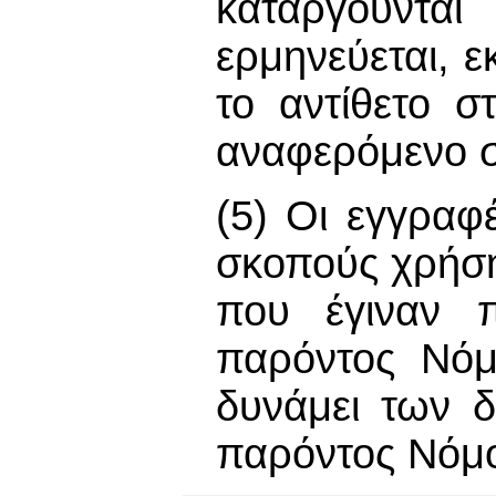
καταργούντα
ερμηνεύεται, 
το αντίθετο σ
αναφερόμενο σ
(5) Οι εγγραφ
σκοπούς χρήσ
που έγιναν π
παρόντος Νόμ
δυνάμει των 
παρόντος Νόμ