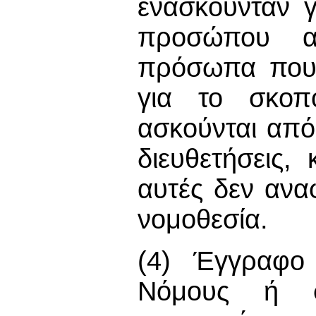
ενασκούνταν 
προσώπου α
πρόσωπα που 
για το σκοπ
ασκούνται από
διευθετήσεις,
αυτές δεν ανα
νομοθεσία.
(4) Έγγραφο 
Νόμους ή σ