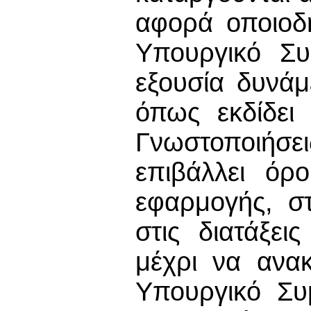
αφορά οποιοδή
Υπουργικό Συ
εξουσία δυνάμ
όπως εκδίδει
Γνωστοποιήσε
επιβάλλει όρ
εφαρμογής, στ
στις διατάξει
μέχρι να ανα
Υπουργικό Συ