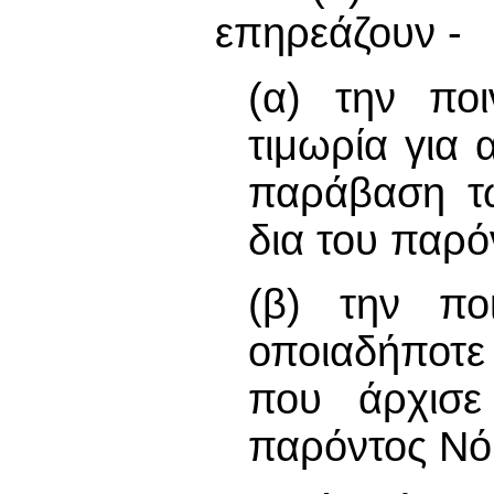
επηρεάζουν -
(α) την ποι
τιμωρία για
παράβαση τ
δια του παρό
(β) την πο
οποιαδήποτ
που άρχισε
παρόντος Νό