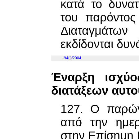
κατά το δυνατ
του παρόντος
Διαταγμάτω
εκδίδονται δυν
94(I)/2004
Έναρξη ισχύ
διατάξεων αυτο
127. Ο παρών
από την ημερ
στην Επίσημη 