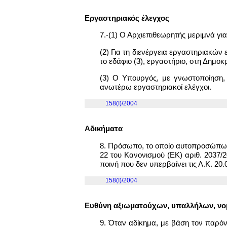
Εργαστηριακός έλεγχος
7.-(1) Ο Αρχιεπιθεωρητής μεριμνά γι
(2) Για τη διενέργεια εργαστηριακών
το εδάφιο (3), εργαστήριο, στη Δημοκ
(3) Ο Υπουργός, με γνωστοποίηση, 
ανωτέρω εργαστηριακοί ελέγχοι.
158(I)/2004
Αδικήματα
8. Πρόσωπο, το οποίο αυτοπροσώπως ή
22 του Κανονισμού (ΕΚ) αριθ. 2037/2
ποινή που δεν υπερβαίνει τις Λ.Κ. 20.0
158(I)/2004
Ευθύνη αξιωματούχων, υπαλλήλων, ν
9. Όταν αδίκημα, με βάση τον παρό