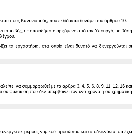
ται στους Κανονισμούς, που εκδίδονται δυνάμει του άρθρου 10.
αντι αμοιβής, σε οποιοδήποτε οριζόμενο από τον Υπουργό, με βάση
ελέγχου.
ει τα εργαστήρια, στα οποία είναι δυνατό να διενεργούνται οι
ει να συμμορφωθεί με τα άρθρα 3, 4, 5, 6, 8, 9, 11, 12, 16 και
αι σε φυλάκιση που δεν υπερβαίνει τον ένα χρόνο ή σε χρηματική
νεργεί εκ μέρους νομικού προσώπου και αποδεικνύεται ότι έχει