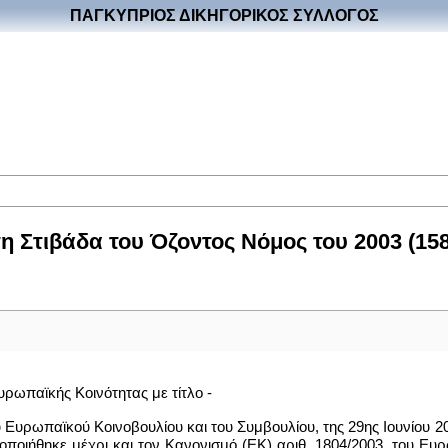
ΠΑΓΚΥΠΡΙΟΣ ΔΙΚΗΓΟΡΙΚΟΣ ΣΥΛΛΟΓΟΣ
Στιβάδα του Όζοντος Νόμος του 2003 (158(
ρωπαϊκής Κοινότητας με τίτλο -
 Ευρωπαϊκού Κοινοβουλίου και του Συμβουλίου, της 29ης Ιουνίου 20
ποποιήθηκε μέχρι και τον Κανονισμό (ΕΚ) αριθ. 1804/2003, του Ευ