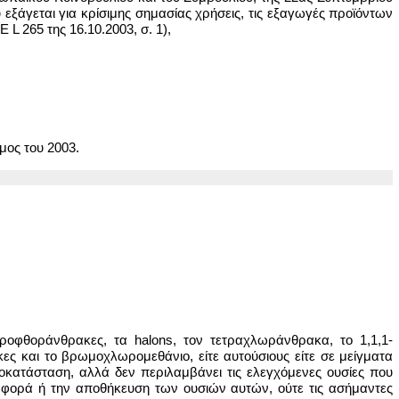
 εξάγεται για κρίσιμης σημασίας χρήσεις, τις εξαγωγές προϊόντων
 265 της 16.10.2003, σ. 1),
μος του 2003.
οφθοράνθρακες, τα halons, τον τετραχλωράνθρακα, το 1,1,1-
 και το βρωμοχλωρομεθάνιο, είτε αυτούσιους είτε σε μείγματα
οκατάσταση, αλλά δεν περιλαμβάνει τις ελεγχόμενες ουσίες που
ταφορά ή την αποθήκευση των ουσιών αυτών, ούτε τις ασήμαντες