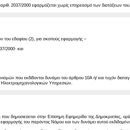
) αριθ. 2037/2000 εφαρμόζεται χωρίς επηρεασμό των διατάξεων το
ων του εδαφίου (2), για σκοπούς εφαρμογής –
37/2000· και
νισμών που εκδίδονται δυνάμει του άρθρου 10Α ή/ και τυχόν διατ
ος Ηλεκτρομηχανολογικών Υπηρεσιών.
 που δημοσιεύεται στην Επίσημη Εφημερίδα της Δημοκρατίας, ορί
ι εφαρμογής του παρόντος Νόμου και των δυνάμει αυτού εκδιδομέν