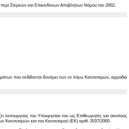
υ περί Στερεών και Επικινδύνων Αποβλήτων Νόμου του 2002.
αγμάτων που εκδίδονται δυνάμει των εν λόγω Κανονισμών, αρμόδια
ζει λειτουργούς του Υπουργείου του ως Επιθεωρητές για σκοπούς
ων Κανονισμών και του Κανονισμού (ΕΚ) αριθ. 2037/2000.