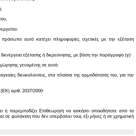
,
του,
νεργείται·
 πρόσωπο αυτό κατέχει πληροφορίες σχετικές με την εξέταση
τη διενέργεια εξέτασης ή διερεύνησης, με βάση την παράγραφο (γ)·
αχώρησης γενομένης σε αυτά·
γκαίες διευκολύνσεις, στα πλαίσια της αρμοδιότητάς του, για την
(ΕΚ) αριθ. 2037/2000·
 ή παρεμποδίζει Επιθεωρητή να ασκήσει οποιοδήποτε από τα
ται σε φυλάκιση που δεν υπερβαίνει τους έξι μήνες ή σε χρηματική