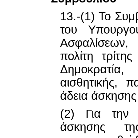
13.-(1) Το Συμ
του Υπουργο
Ασφαλίσεων, 
πολίτη τρίτη
Δημοκρατία
αισθητικής, 
άδεια άσκησης 
(2) Για την
άσκησης τη