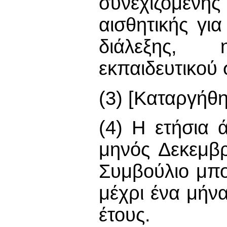
συνεχιζόμενη
αισθητικής γι
διάλεξης, 
εκπαιδευτικού 
(3) [Καταργήθη
(4) Η ετήσια 
μηνός Δεκεμβρ
Συμβούλιο μπο
μέχρι ένα μήν
έτους.