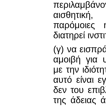
περιλαμβάνο
αισθητική, 
παρόμοιες 
διατηρεί ινστ
(γ) να εισπρά
αμοιβή για 
με την ιδιότ
αυτό είναι ε
δεν του επι
της άδειας 