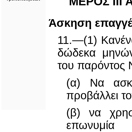
ΜΕΡΟΣ ΙΙΙ
Άσκηση επαγγέ
11.—(1) Κανέ
δώδεκα μηνών
του παρόντος 
(α) Να ασκ
προβάλλει το
(β) να χρησ
επωνυμία