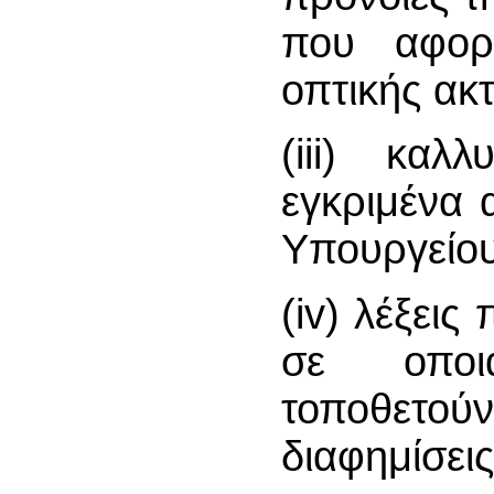
που αφορ
οπτικής ακτ
(iii) καλ
εγκριμένα 
Υπουργείου
(iv) λέξεις
σε οποι
τοποθετού
διαφημίσεις