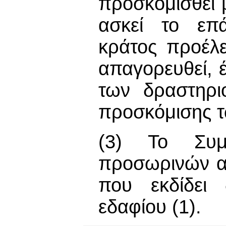
προσκομισθεί 
ασκεί το επά
κράτος προέλε
απαγορευθεί, 
των δραστηρι
προσκόμισης τ
(3) Το Συμ
προσωρινών αδ
που εκδίδει 
εδαφίου (1).