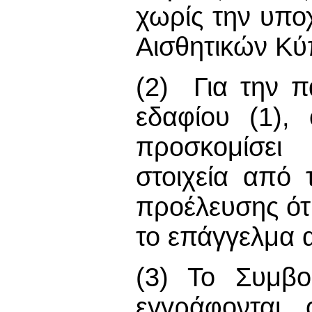
χωρίς την υπ
Αισθητικών Κύ
(2) Για την 
εδαφίου (1),
προσκομίσει 
στοιχεία από
προέλευσης ότι
το επάγγελμα α
(3) Το Συμβο
εγγράφονται 