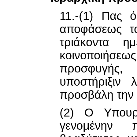
11.-(1) Πας ό
αποφάσεως το
τριάκοντα η
κοινοποιήσεως
προσφυγής, 
υποστήριξιν 
προσβάλη την 
(2) Ο Υπουργ
γενομένην 