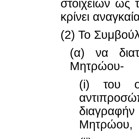
στοιχείων ως 
κρίνει αναγκαία
(2) Το Συμβούλ
(α) να δια
Μητρώου-
(i) του 
αντιπροσ
διαγραφήν
Μητρώου,