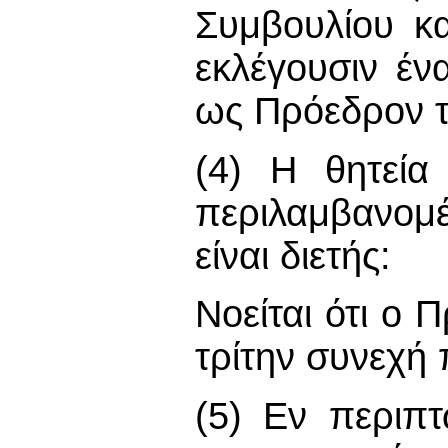
Συμβουλίου κ
εκλέγουσιν έν
ως Πρόεδρον τ
(4) Η θητεία
περιλαμβανομέ
είναι διετής:
Νοείται ότι ο 
τρίτην συνεχή 
(5) Εν περιπ