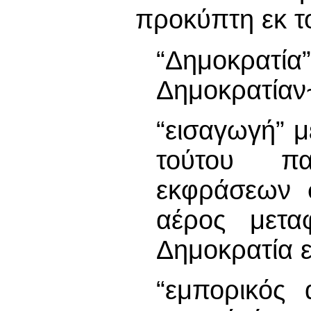
προκύπτη εκ το
“Δημοκρατί
Δημοκρατίαν
“εισαγωγή” 
τούτου π
εκφράσεων σ
αέρος μετα
Δημοκρατία 
“εμπορικός 