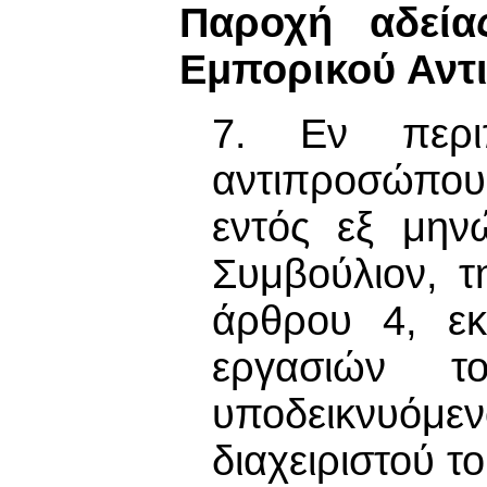
Παροχή αδεία
Εμπορικού Αν
7. Εν περιπ
αντιπροσώπου
εντός εξ μην
Συμβούλιον, 
άρθρου 4, εκ
εργασιών τ
υποδεικνυόμ
διαχειριστού 