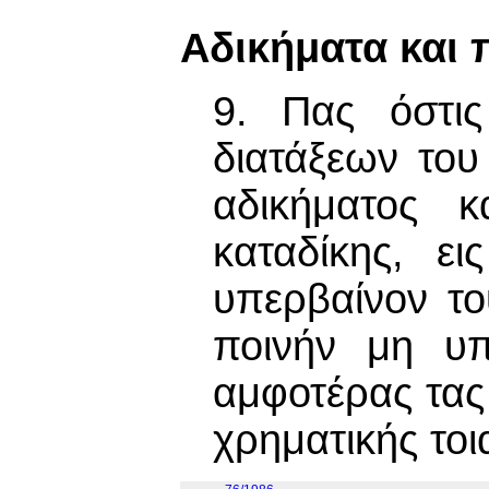
Αδικήματα και 
9. Πας όστις
διατάξεων του
αδικήματος κ
καταδίκης, ε
υπερβαίνον το
ποινήν μη υπ
αμφοτέρας τας
χρηματικής τοι