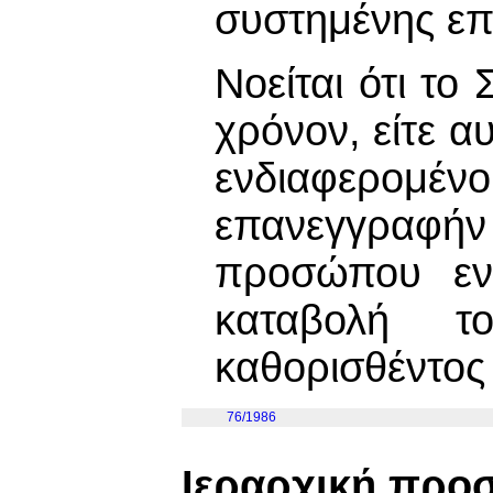
συστημένης επ
Νοείται ότι το
χρόνον, είτε α
ενδιαφερομέν
επανεγγραφήν
προσώπου εν
καταβολή τ
καθορισθέντος 
76/1986
Ιεραρχική προ