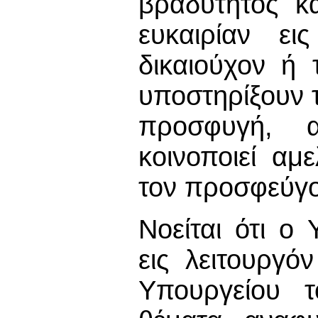
βραδύτητος κ
ευκαιρίαν ε
δικαιούχον ή
υποστηρίξουν τ
προσφυγή, α
κοινοποιεί αμ
τον προσφεύγο
Νοείται ότι ο
εις λειτουργό
Υπουργείου 