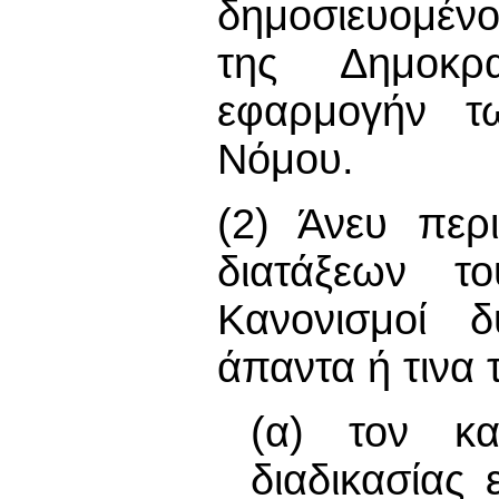
δημοσιευομέν
της Δημοκρ
εφαρμογήν τ
Νόμου.
(2) Άνευ περ
διατάξεων το
Κανονισμοί δ
άπαντα ή τινα
(α) τον κα
διαδικασίας