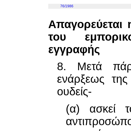
76/1986
Απαγορεύεται 
του εμπορι
εγγραφής
8. Μετά πάρ
ενάρξεως της
ουδείς-
(α) ασκεί 
αντιπροσώπο