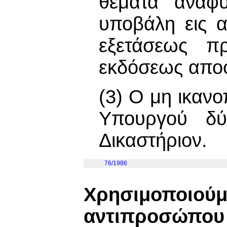
θέματα αναφ
υποβάλη εις α
εξετάσεως π
εκδόσεως απο
(3) Ο μη ικαν
Υπουργού δύ
Δικαστήριον.
76/1986
Χρησιμοποιούμ
αντιπροσώπου