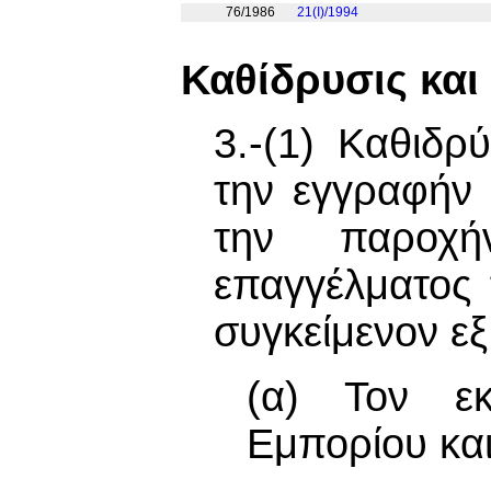
76/1986
21(I)/1994
Καθίδρυσις και
3.-(1) Καθιδρ
την εγγραφήν
την παροχή
επαγγέλματος
συγκείμενον ε
(α) Τον ε
Εμπορίου και