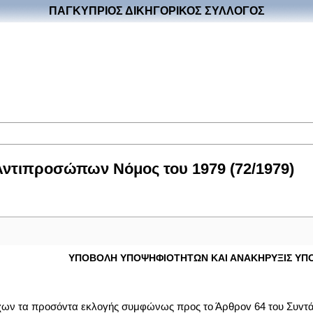
ΠΑΓΚΥΠΡΙΟΣ ΔΙΚΗΓΟΡΙΚΟΣ ΣΥΛΛΟΓΟΣ
Αντιπροσώπων Νόμος του 1979 (72/1979)
ΥΠΟΒΟΛΗ ΥΠΟΨΗΦIΟΤΗΤΩΝ ΚΑΙ ΑΝΑΚΗΡΥΞIΣ ΥΠ
 έχων τα πρoσόvτα εκλογής συμφώνως προς το Άρθρov 64 του Συvτ