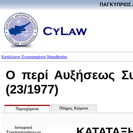
ΠΑΓΚΥΠΡΙΟΣ 
Κατάλογος Ενοποιημένης Νομοθεσίας
Ο περί Αυξήσεως Σ
(23/1977)
Πλήρες Κείμενο
Περιεχόμενα
Ιστορικό
ΚΑΤΑΤΑΞ
Τροποποιήσεων