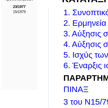
23/1977
1.
Συνoπτικό
15/1979
2.
Ερμηνεία
3.
Αύξησις 
4.
Αύξησις 
5.
Ισχύς τω
6.
Έναρξις 
ΠΑΡΑΡΤΗ
ΠIΝΑΞ
3 του Ν15/7