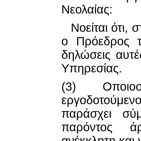
Νεολαίας:
Νοείται ότι,
ο Πρόεδρος τ
δηλώσεις αυτέ
Υπηρεσίας.
(3) Οποιο
εργοδοτούμε
παράσχει σύμ
παρόντος άρ
ανέκκλητη και