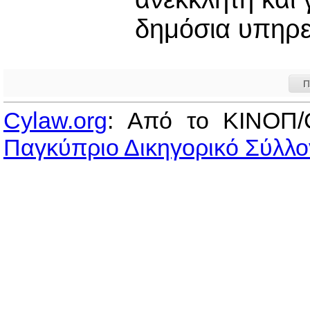
δημόσια υπηρε
Π
Cylaw.org
: Από το ΚΙΝOΠ/
Παγκύπριο Δικηγορικό Σύλλο