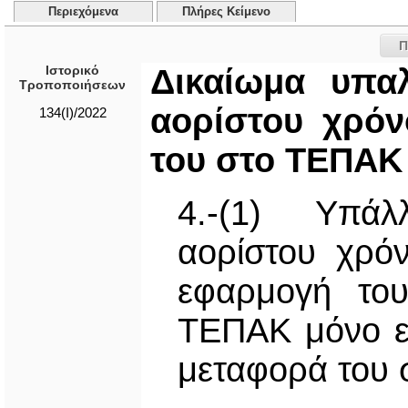
Περιεχόμενα
Πλήρες Κείμενο
Π
Ιστορικό
Δικαίωμα υπα
Τροποποιήσεων
αορίστου χρόν
134(I)/2022
του στο ΤΕΠΑΚ 
4.-(1) Υπάλ
αορίστου χρό
εφαρμογή του
ΤΕΠΑΚ μόνο εφ
μεταφορά του 