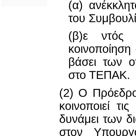
(α) ανέκκλη
του Συμβουλί
(β)ε ντός
κοινοποίηση
βάσει των ο
στο ΤΕΠΑΚ.
(2) Ο Πρόεδρ
κοινοποιεί τι
δυνάμει των δ
στον Υπουργό