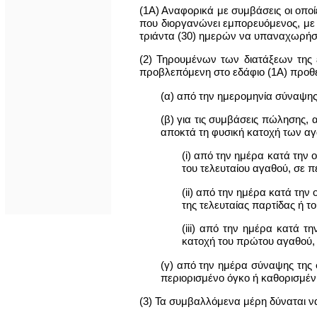
(1Α) Αναφορικά με συμβάσεις οι οπ
που διοργανώνει εμπορευόμενος, με
τριάντα (30) ημερών να υπαναχωρήσ
(2) Τηρουμένων των διατάξεων της 
προβλεπόμενη στο εδάφιο (1Α) προθε
(α) από την ημερομηνία σύναψης
(β) για τις συμβάσεις πώλησης, 
αποκτά τη φυσική κατοχή των αγ
(i) από την ημέρα κατά την 
του τελευταίου αγαθού, σε
(ii) από την ημέρα κατά την
της τελευταίας παρτίδας ή 
(iii) από την ημέρα κατά τ
κατοχή του πρώτου αγαθού,
(γ) από την ημέρα σύναψης της 
περιορισμένο όγκο ή καθορισμέ
(3) Τα συμβαλλόμενα μέρη δύναται ν