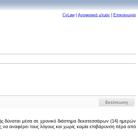
CyLaw
|
Αναφορικά μ'εμάς
|
Επικοινωνία
Εκτύπωση
ωτής δύναται μέσα σε χρονικό διάστημα δεκατεσσάρων (14) ημερών
 να αναφέρει τους λόγους και χωρίς καμία επιβάρυνση πέρα από