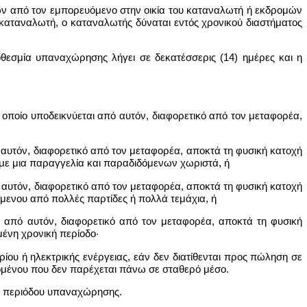
ων από τον εμπορευόμενο στην οικία του καταναλωτή ή εκδρομών
αταναλωτή, ο καταναλωτής δύναται εντός χρονικού διαστήματος
θεσμία υπαναχώρησης λήγει σε δεκατέσσερις (14) ημέρες και η
 οποίο υποδεικνύεται από αυτόν, διαφορετικό από τον μεταφορέα,
ό αυτόν, διαφορετικό από τον μεταφορέα, αποκτά τη φυσική κατοχή
ε μια παραγγελία και παραδιδόμενων χωριστά, ή
ό αυτόν, διαφορετικό από τον μεταφορέα, αποκτά τη φυσική κατοχή
μενου από πολλές παρτίδες ή πολλά τεμάχια, ή
αι από αυτόν, διαφορετικό από τον μεταφορέα, αποκτά τη φυσική
ένη χρονική περίοδο·
υ ή ηλεκτρικής ενέργειας, εάν δεν διατίθενται προς πώληση σε
μένου που δεν παρέχεται πάνω σε σταθερό μέσο.
ης περιόδου υπαναχώρησης.