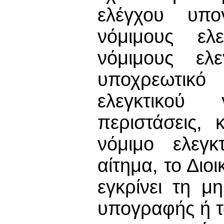
ελέγχου υπο
νόμιμους ελ
νόμιμους ελ
υποχρεωτικ
ελεγκτικού 
περιστάσεις,
νόμιμο ελεγκ
αίτημα, το Δι
εγκρίνει τη μ
υπογραφής ή 