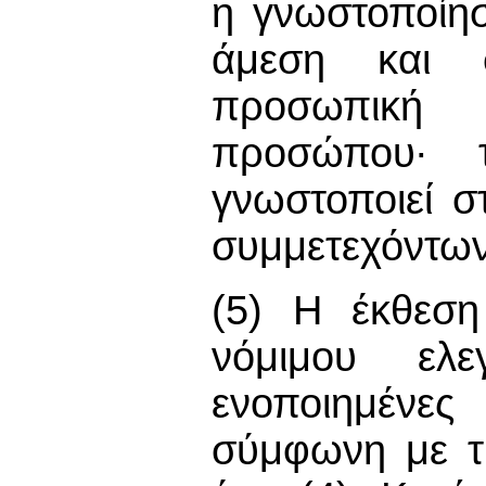
η γνωστοποίη
άμεση και σ
προσωπική 
προσώπου∙ τ
γνωστοποιεί 
συμμετεχόντων
(5) Η έκθεση
νόμιμου ελε
ενοποιημένες 
σύμφωνη με τι