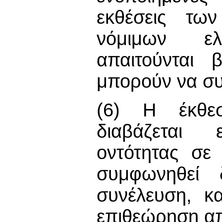
εκθέσεις τω
νόμιμων ελ
απαιτούνται 
μπορούν να συ
(6) Η έκθε
διαβάζεται 
οντότητας σε
συμφωνηθεί 
συνέλευση, κα
επιθεώρηση απ