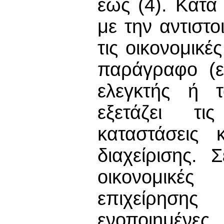
έως (4). Κατά
με την αντιστο
τις οικονομικ
παράγραφο (ε
ελεγκτής ή τ
εξετάζει τις
καταστάσεις 
διαχείρισης.
οικονομικές
επιχείρηση
ενοποιημένες