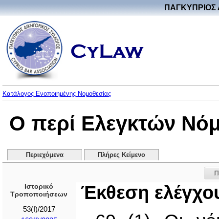
ΠΑΓΚΥΠΡΙΟΣ 
Κατάλογος Ενοποιημένης Νομοθεσίας
Ο περί Ελεγκτών Νόμο
Περιεχόμενα
Πλήρες Κείμενο
Π
Ιστορικό
Έκθεση ελέγχο
Τροποποιήσεων
53(I)/2017