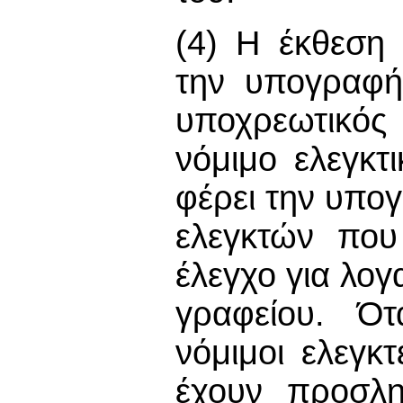
(4) Η έκθεση 
την υπογραφή
υποχρεωτικός
νόμιμο ελεγκτ
φέρει την υπο
ελεγκτών που
έλεγχο για λογ
γραφείου. Ότ
νόμιμοι ελεγκ
έχουν προσλη