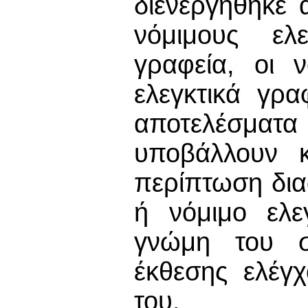
διενεργήθηκε 
νόμιμους ελ
γραφεία, οι 
ελεγκτικά γρ
αποτελέσματα 
υποβάλλουν κ
περίπτωση δια
ή νόμιμο ελε
γνώμη του σ
έκθεσης ελέγχ
του.