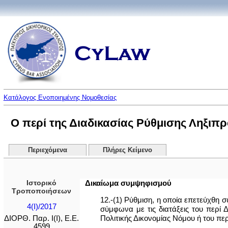
Κατάλογος Ενοποιημένης Νομοθεσίας
Ο περί της Διαδικασίας Ρύθμισης Ληξιπρ
Περιεχόμενα
Πλήρες Κείμενο
Ιστορικό
Δικαίωμα συμψηφισμού
Τροποποιήσεων
12.-(1) Ρύθμιση, η οποία επετεύχθη 
4(I)/2017
σύμφωνα με τις διατάξεις του περί
Πολιτικής Δικονομίας Νόμου ή του π
ΔΙΟΡΘ. Παρ. Ι(Ι), Ε.Ε.
4599