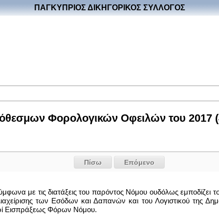
ΠΑΓΚΥΠΡΙΟΣ ΔΙΚΗΓΟΡΙΚΟΣ ΣΥΛΛΟΓΟΣ
όθεσμων Φορολογικών Οφειλών του 2017 (4
Πίσω
Επόμενο
σύμφωνα με τις διατάξεις του παρόντος Νόμου ουδόλως εμποδίζει τ
 Διαχείρισης των Εσόδων και Δαπανών και του Λογιστικού της Δ
ερί Εισπράξεως Φόρων Νόμου.