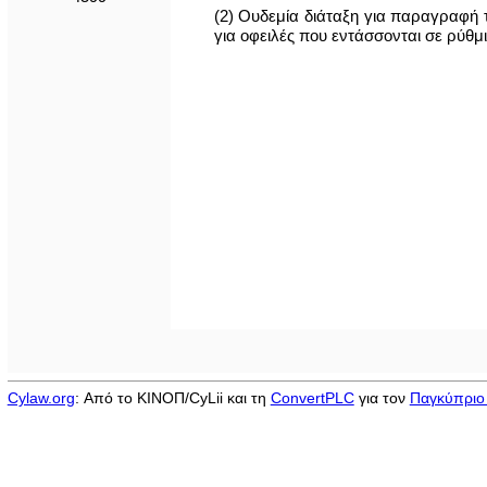
(2) Ουδεμία διάταξη για παραγραφή 
για οφειλές που εντάσσονται σε ρύθμ
Cylaw.org
: Από το ΚΙΝOΠ/CyLii και τη
ConvertPLC
για τον
Παγκύπριο 