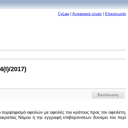
CyLaw
|
Αναφορικά μ'εμάς
|
Επικοινωνία
(I)/2017)
Εκτύπωση
ο συμψηφισμό οφειλών με οφειλές του κράτους προς τον οφειλέτη,
ημοκρατίας Νόμου ή την εγγραφή επιβαρύνσεων δυνάμει του περί