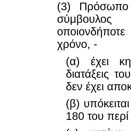
(3) Πρόσωπο 
σύμβουλος
οποιονδήποτε
χρόνο, -
(α) έχει κ
διατάξεις τ
δεν έχει απο
(β) υπόκειτα
180 του περί