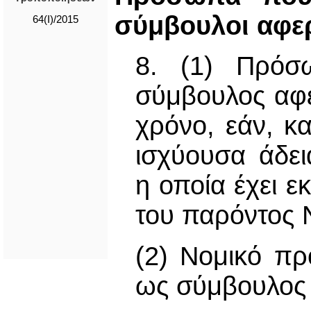
σύμβουλοι αφε
64(I)/2015
8. (1) Πρόσ
σύμβουλος αφε
χρόνο, εάν, κ
ισχύουσα άδε
η οποία έχει ε
του παρόντος 
(2) Νομικό πρ
ως σύμβουλος 