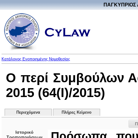
ΠΑΓΚΥΠΡΙΟΣ 
Κατάλογος Ενοποιημένης Νομοθεσίας
Ο περί Συμβούλων Α
2015 (64(I)/2015)
Περιεχόμενα
Πλήρες Κείμενο
Π
Ιστορικό
Πρόσωπα που
Τροποποιήσεων