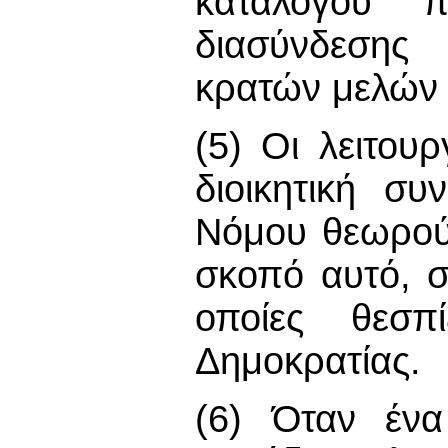
καταλόγου π
διασύνδεσης
κρατών μελών 
(5) Οι λειτου
διοικητική σ
Νόμου θεωρούν
σκοπό αυτό, σ
οποίες θεσπ
Δημοκρατίας.
(6) Όταν ένα