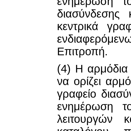
ενημέρωση τ
διασύνδεσης 
κεντρικά γρα
ενδιαφερόμε
Επιτροπή.
(4) Η αρμόδια
να ορίζει αρμό
γραφείο διασύ
ενημέρωση τ
λειτουργών 