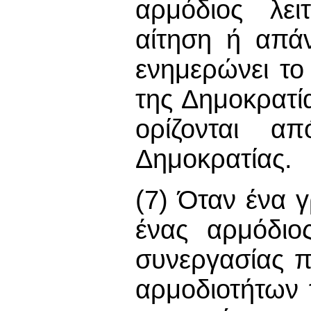
αρμόδιος λει
αίτηση ή απά
ενημερώνει το
της Δημοκρατία
ορίζονται α
Δημοκρατίας.
(7) Όταν ένα 
ένας αρμόδιο
συνεργασίας π
αρμοδιοτήτων τ