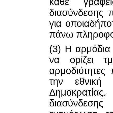
κάθε γραφε
διασύνδεσης π
για οποιαδήπο
πάνω πληροφορί
(3) Η αρμόδια
να ορίζει τμ
αρμοδιότητες
την εθνική 
Δημοκρατία
διασύνδεσης