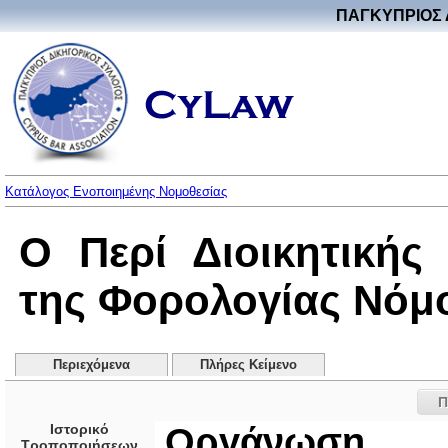
ΠΑΓΚΥΠΡΙΟΣ 
Κατάλογος Ενοποιημένης Νομοθεσίας
Ο Περί Διοικητικής
της Φορολογίας Νόμος
Περιεχόμενα
Πλήρες Κείμενο
Π
Ιστορικό
Οργάνωση
Τροποποιήσεων