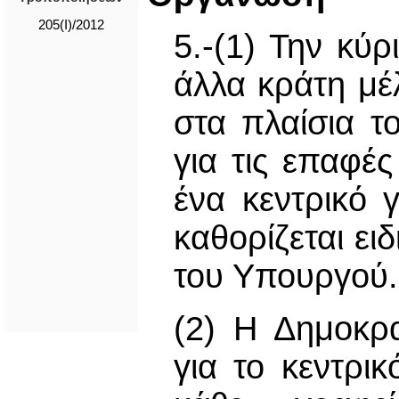
205(Ι)/2012
5.-(1) Την κύρ
άλλα κράτη μέ
στα πλαίσια 
για τις επαφέ
ένα κεντρικό 
καθορίζεται ει
του Υπουργού.
(2) Η Δημοκρ
για το κεντρι