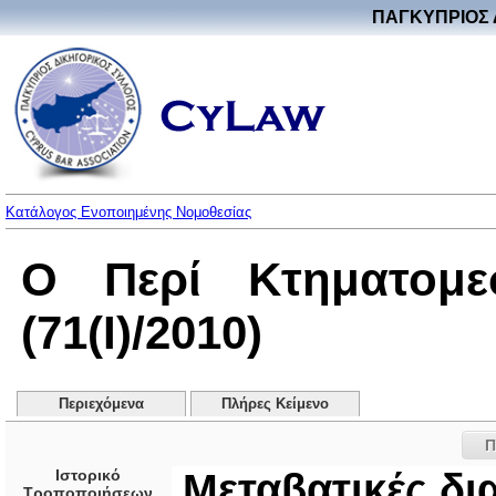
ΠΑΓΚΥΠΡΙΟΣ 
Κατάλογος Ενοποιημένης Νομοθεσίας
Ο Περί Κτηματομε
(71(I)/2010)
Περιεχόμενα
Πλήρες Κείμενο
Π
Ιστορικό
Μεταβατικές δια
Τροποποιήσεων