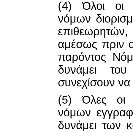
(4) Όλοι οι 
νόμων διορισ
επιθεωρητών,
αμέσως πριν α
παρόντος Νόμ
δυνάμει το
συνεχίσουν να
(5) Όλες οι 
νόμων εγγραφ
δυνάμει των 