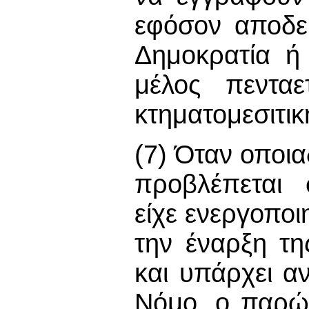
εφόσον αποδεί
Δημοκρατία ή
μέλος πεντα
κτηματομεσιτικ
(7) Όταν οποι
προβλέπεται 
είχε ενεργοποιη
την έναρξη τ
και υπάρχει α
Νόμο, ο παρώ