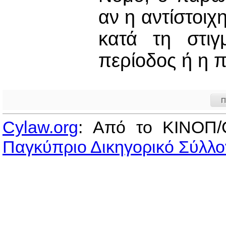
αν η αντίστοιχη
κατά τη στιγ
περίοδος ή η 
Π
Cylaw.org
: Από το ΚΙΝOΠ/
Παγκύπριο Δικηγορικό Σύλλο