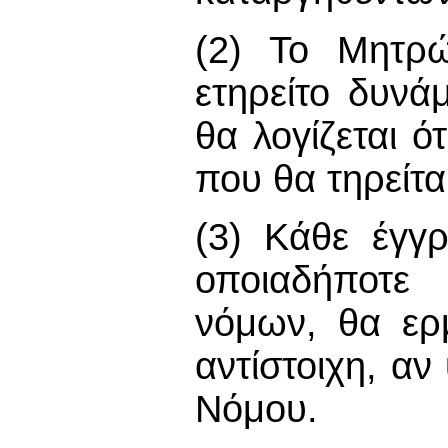
(2) Το Μητρώ
ετηρείτο δυνά
θα λογίζεται 
που θα τηρείτα
(3) Κάθε έγγ
οποιαδήποτε 
νόμων, θα ερμ
αντίστοιχη, αν
Νόμου.