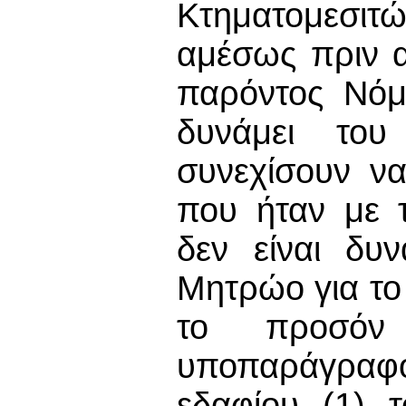
Κτηματομεσιτώ
αμέσως πριν α
παρόντος Νόμ
δυνάμει το
συνεχίσουν ν
που ήταν με 
δεν είναι δυ
Μητρώο για το 
το προσόν
υποπαράγραφο
εδαφίου (1) 