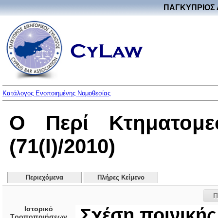
ΠΑΓΚΥΠΡΙΟΣ 
Κατάλογος Ενοποιημένης Νομοθεσίας
Ο Περί Κτηματομε
(71(I)/2010)
Περιεχόμενα
Πλήρες Κείμενο
Π
Ιστορικό
Σχέση ποινικής
Τροποποιήσεων