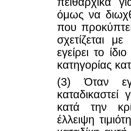
πειθαρχικά γι
όμως να διωχ
που προκύπτει
σχετίζεται με
εγείρει το ίδι
κατηγορίας κατ
(3) Όταν εγγ
καταδικαστεί 
κατά την κρί
έλλειψη τιμιότ