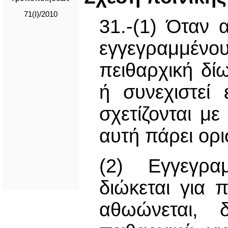
71(I)/2010
31.-(1) Όταν 
εγγεγραμμέν
πειθαρχική δί
ή συνεχιστεί
σχετίζονται με
αυτή πάρει ορι
(2) Εγγεγρα
διώκεται για 
αθωώνεται, δ