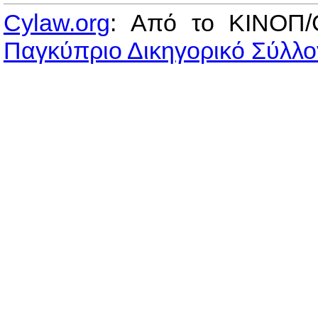
Cylaw.org
: Από το ΚΙΝOΠ/
Παγκύπριο Δικηγορικό Σύλλο