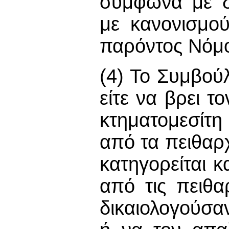
σύμφωνα με δι
με κανονισμού
παρόντος Νόμ
(4) Το Συμβού
είτε να βρει 
κτηματομεσίτ
από τα πειθαρ
κατηγορείται κ
από τις πειθα
δικαιολογούσα