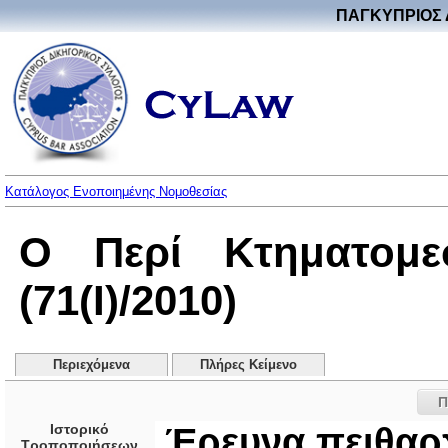
ΠΑΓΚΥΠΡΙΟΣ 
Κατάλογος Ενοποιημένης Νομοθεσίας
Ο Περί Κτηματομε
(71(I)/2010)
Περιεχόμενα
Πλήρες Κείμενο
Π
Ιστορικό
Έρευνα πειθα
Τροποποιήσεων