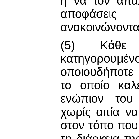
ή να τον απα
αποφάσεις
ανακοινώνοντα
(5) Κάθε
κατηγορουμ
οποιουδήποτε 
το οποίο καλ
ενώπιον του 
χωρίς αιτία ν
στον τόπο που
τη διάρκεια τ