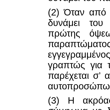
(2) Όταν από 
δυνάμει του 
πρώτης όψεω
παραπτώμα
εγγεγραμμένος
γραπτώς για 
παρέχεται σ’ α
αυτοπροσώπως 
(3) Η ακρόασ