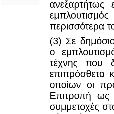
ανεξαρτήτως 
εμπλουτισμ
περισσότερα το
(3) Σε δημόσι
ο εμπλουτισμ
τέχνης που δ
επιπρόσθετα κ
οποίων οι πρ
Επιτροπή ως 
συμμετοχές στ