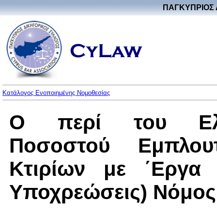
ΠΑΓΚΥΠΡΙΟΣ 
Κατάλογος Ενοποιημένης Νομοθεσίας
Ο περί του Ελά
Ποσοστού Εμπλου
Κτιρίων με ΄Εργα 
Υποχρεώσεις) Νόμος τ