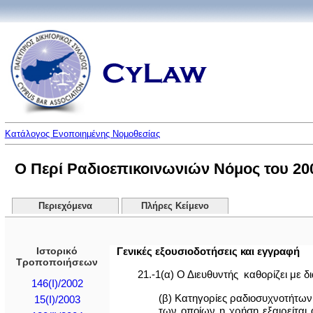
Κατάλογος Ενοποιημένης Νομοθεσίας
Ο Περί Ραδιοεπικοινωνιών Νόμος του 2002
Περιεχόμενα
Πλήρες Κείμενο
Ιστορικό
Γενικές εξουσιοδοτήσεις και εγγραφή
Τροποποιήσεων
21.-1(α) Ο Διευθυντής καθορίζει με 
146(I)/2002
(β) Κατηγορίες ραδιοσυχνοτήτων,
15(I)/2003
των οποίων η χρήση εξαιρείται 