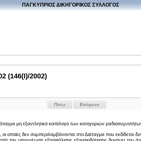
ΠΑΓΚΥΠΡΙΟΣ ΔΙΚΗΓΟΡΙΚΟΣ ΣΥΛΛΟΓΟΣ
 (146(I)/2002)
Πίσω
Επόμενο
διάταγμα μη εξαντλητικό κατάλογο των κατηγοριών ραδιοσυχνοτήτων
 οι οποίες δεν συμπεριλαμβάνονται στο Διάταγμα που εκδίδεται δυ
από την υποχρέωση εξασφάλισης εξουσιοδότησης δυνάμει του άρθρ