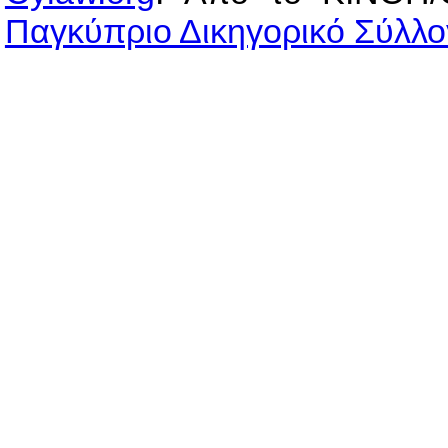
Παγκύπριο Δικηγορικό Σύλλο