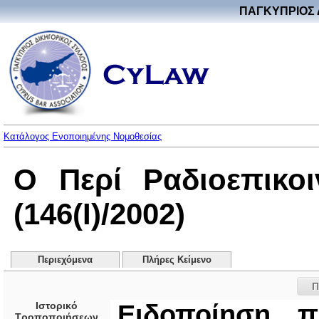
ΠΑΓΚΥΠΡΙΟΣ 
Κατάλογος Ενοποιημένης Νομοθεσίας
Ο Περί Ραδιοεπικο
(146(I)/2002)
Περιεχόμενα
Πλήρες Κείμενο
Π
Ιστορικό
Ειδοποίηση π
Τροποποιήσεων