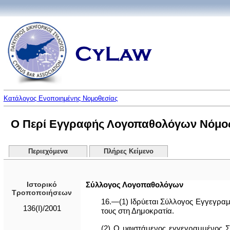
Κατάλογος Ενοποιημένης Νομοθεσίας
Ο Περί Εγγραφής Λογοπαθολόγων Νόμος τ
Περιεχόμενα
Πλήρες Κείμενο
Ιστορικό
Σύλλογος Λογοπαθολόγων
Τροποποιήσεων
16.—(1) Ιδρύεται Σύλλογος Εγγεγρα
136(I)/2001
τους στη Δημοκρατία.
(2) Ο υφιστάμενος εγγεγραμμένος 