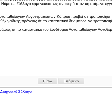
 Νόμο σε Σύλλογο ερμηνεύεται ως αναφορά στον υφιστάμενο ε
ογοπαθολόγων Λογοθεραπευτών Κύπρου προβεί σε τροποποίηση του
θήκη ειδικής πρόνοιας ότι το καταστατικό δεν μπορεί να τροποπο
γγράφως ότι το καταστατικό του Συνδέσμου Λογοπαθολόγων Λογοθε
Πίσω
Επόμενο
Δικηγορικό Σύλλογο