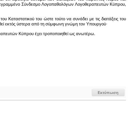
γγεγραμμένο Σύνδεσμο Λογοπαθολόγων Λογοθεραπευτών Κύπρου,
 Καταστατικού του ώστε τούτο να συνάδει με τις διατάξεις του
ιηθεί εκτός ύστερα από τη σύμφωνη γνώμη τον Υπουργού·
ραπευτών Κύπρου έχει τροποποιηθεί ως ανωτέρω.
Εκτύπωση