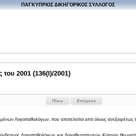
ΠΑΓΚΥΠΡΙΟΣ ΔΙΚΗΓΟΡΙΚΟΣ ΣΥΛΛΟΓΟΣ
ου 2001 (136(I)/2001)
Πίσω
Επόμενο
μμένων Λογοπαθολόγων, που αποτελείται από όλους ανεξαιρέτως
Σύνδεσμος Λογοπαθολόγων και Λογοθεραπευτών Κύπρου θεωρείται