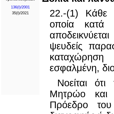
136(I)/2001
22.-(1) Κάθε
35(I)/2021
οποία κατά 
αποδεικνύεται
ψευδείς παρασ
καταχώρηση
εσφαλμένη, δι
Νοείται ότι
Μητρώο και 
Πρόεδρο του