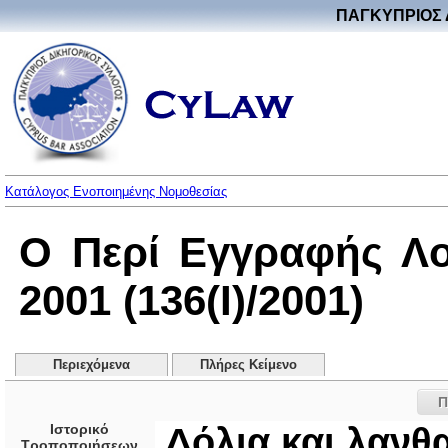
ΠΑΓΚΥΠΡΙΟΣ 
Κατάλογος Ενοποιημένης Νομοθεσίας
Ο Περί Εγγραφής Λ
2001 (136(I)/2001)
Περιεχόμενα
Πλήρες Κείμενο
Π
Ιστορικό
Δόλια και λαν
Τροποποιήσεων