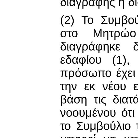
διαγραφής ή δ
(2) Το Συμβο
στο Μητρώο
διαγράφηκε 
εδαφίου (1),
πρόσωπο έχει 
την εκ νέου 
βάση τις διατ
νοουμένου ότι
το Συμβούλιο 