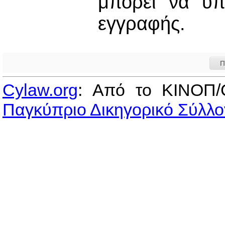
μπορεί να υπ
εγγραφής.
Π
Cylaw.org
: Από το ΚΙΝOΠ/
Παγκύπριο Δικηγορικό Σύλλο