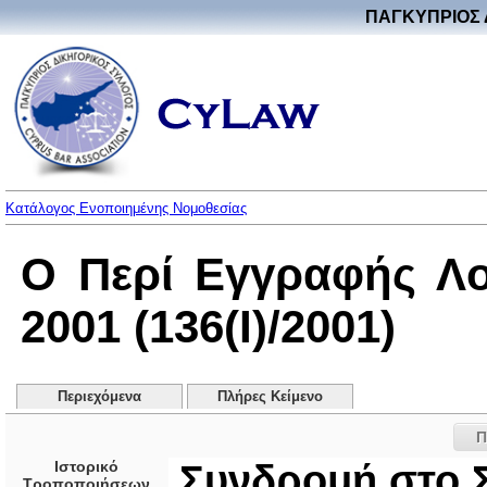
ΠΑΓΚΥΠΡΙΟΣ 
Κατάλογος Ενοποιημένης Νομοθεσίας
Ο Περί Εγγραφής Λ
2001 (136(I)/2001)
Περιεχόμενα
Πλήρες Κείμενο
Π
Ιστορικό
Συνδρομή στο 
Τροποποιήσεων