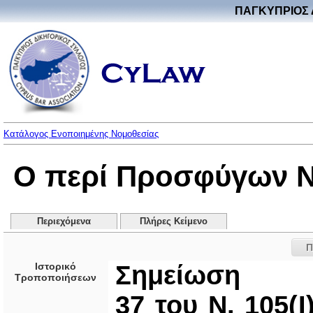
ΠΑΓΚΥΠΡΙΟΣ 
Κατάλογος Ενοποιημένης Νομοθεσίας
Ο περί Προσφύγων Νό
Περιεχόμενα
Πλήρες Κείμενο
Π
Ιστορικό
Σημείωση
Τροποποιήσεων
37 του Ν. 105(