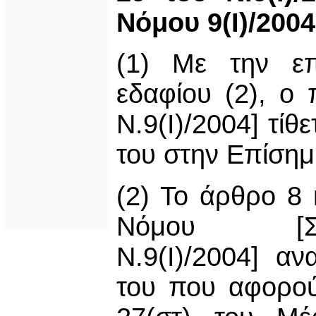
Νόμου 9(I)/2004
(1) Με την επ
εδαφίου (2), ο
Ν.9(I)/2004] τίθ
του στην Επίσημ
(2) Το άρθρο 8 
Νόμου [Σ
Ν.9(Ι)/2004] αν
του που αφορού