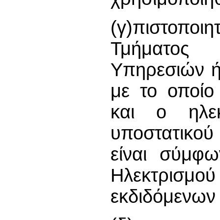
(γ)πιστοποι
Τμήματος
Υπηρεσιών ή
με το οποίο
και ο ηλεκ
υποστατικού
είναι σύμφω
Ηλεκτρισμού
εκδιδόμενων