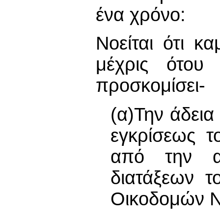
ένα χρόνο:
Νοείται ότι κα
μέχρις ότου 
προσκομίσει-
(α)Την άδεια
εγκρίσεως τ
από την α
διατάξεων τ
Οικοδομών 