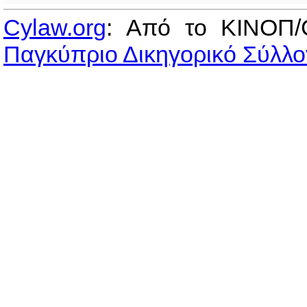
Cylaw.org
: Από το ΚΙΝOΠ/
Παγκύπριο Δικηγορικό Σύλλο