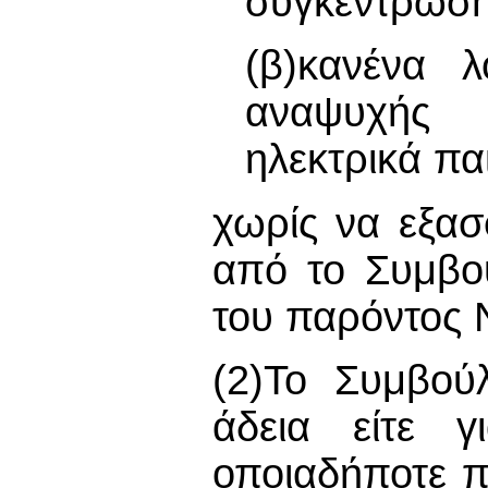
συγκέντρωση
(β)κανένα 
αναψυχής 
ηλεκτρικά παι
χωρίς να εξασ
από το Συμβού
του παρόντος 
(2)Το Συμβούλ
άδεια είτε γ
οποιαδήποτε π