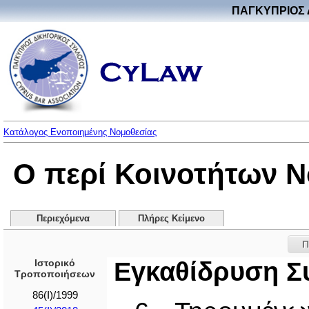
ΠΑΓΚΥΠΡΙΟΣ 
Κατάλογος Ενοποιημένης Νομοθεσίας
Ο περί Κοινοτήτων Νό
Περιεχόμενα
Πλήρες Κείμενο
Π
Ιστορικό
Εγκαθίδρυση Σ
Τροποποιήσεων
86(I)/1999