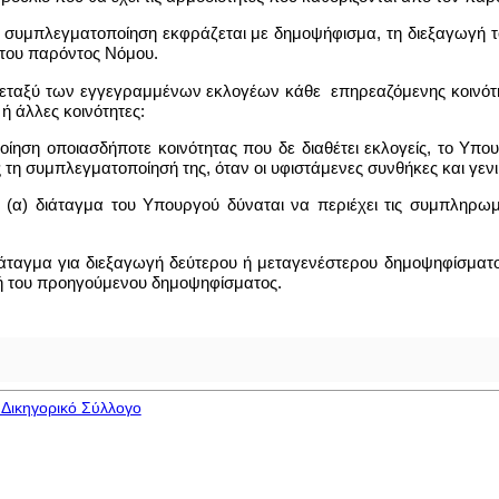
ια συμπλεγματοποίηση εκφράζεται με δημοψήφισμα, τη διεξαγωγή τ
 του παρόντος Νόμου.
μεταξύ των εγγεγραμμένων εκλογέων κάθε επηρεαζόμενης κοινότητ
ή άλλες κοινότητες:
οίηση οποιασδήποτε κοινότητας που δε διαθέτει εκλογείς, το Υπου
 τη συμπλεγματοποίησή της, όταν οι υφιστάμενες συνθήκες και γεν
 (α) διάταγμα του Υπουργού δύναται να περιέχει τις συμπληρωμ
 διάταγμα για διεξαγωγή δεύτερου ή μεταγενέστερου δημοψηφίσματ
ή του προηγούμενου δημοψηφίσματος.
Δικηγορικό Σύλλογο