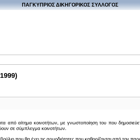
ΠΑΓΚΥΠΡΙΟΣ ΔΙΚΗΓΟΡΙΚΟΣ ΣΥΛΛΟΓΟΣ
/1999)
ειτα από αίτημα κοινοτήτων, με γνωστοποίηση του που δημοσιεύε
ύουν σε σύμπλεγμα κοινοτήτων.
βούλιο που θα έχει τις αρμοδιότητες που καθορίζονται από τον πα