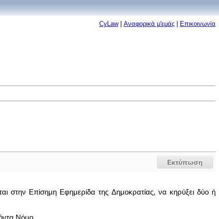
CyLaw
|
Αναφορικά μ'εμάς
|
Επικοινωνία
Εκτύπωση
ται στην Επίσημη Εφημερίδα της Δημοκρατίας, να κηρύξει δύο ή
ρόντα Νόμο.