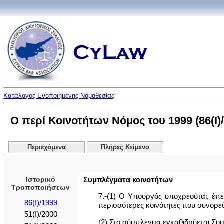
Κατάλογος Ενοποιημένης Νομοθεσίας
Ο περί Κοινοτήτων Νόμος του 1999 (86(I)
Περιεχόμενα
Πλήρες Κείμενο
Ιστορικό
Συμπλέγματα κοινοτήτων
Τροποποιήσεων
7.-(1) Ο Υπουργός υποχρεούται, έπ
86(I)/1999
περισσότερες κοινότητες που συνορε
51(I)/2000
(2) Στο σύμπλεγμα εγκαθιδρύεται Συμ