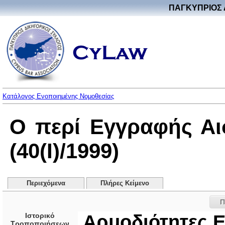
ΠΑΓΚΥΠΡΙΟΣ 
Κατάλογος Ενοποιημένης Νομοθεσίας
Ο περί Εγγραφής Αι
(40(I)/1999)
Περιεχόμενα
Πλήρες Κείμενο
Π
Ιστορικό
Αρμοδιότητες 
Τροποποιήσεων