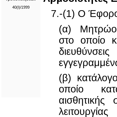
40(I)/1999
7.-(1) Ο Έφορο
(α) Μητρώο
στο οποίο κ
διευθύνσε
εγγεγραμμέν
(β) κατάλογο
οποίο κατα
αισθητικής 
λειτουργίας