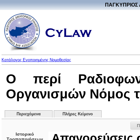
ΠΑΓΚΥΠΡΙΟΣ 
Κατάλογος Ενοποιημένης Νομοθεσίας
Ο περί Ραδιοφων
Οργανισμών Νόμος του
Περιεχόμενα
Πλήρες Κείμενο
Π
Ιστορικό
Απαγορεύσεις 
Τροποποιήσεων