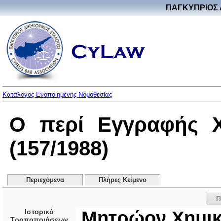
ΠΑΓΚΥΠΡΙΟΣ 
Κατάλογος Ενοποιημένης Νομοθεσίας
Ο περί Εγγραφής Χ
(157/1988)
Περιεχόμενα
Πλήρες Κείμενο
Π
Ιστορικό
Μητρώον Χημι
Τροποποιήσεων