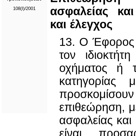
ασφαλείας κα
108(I)/2001
και έλεγχος
13. Ο Έφορος 
τον ιδιοκτήτ
οχήματος ή τ
κατηγορίας 
προσκομίσο
επιθεώρηση, μ
ασφαλείας κα
είναι προσ