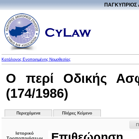
ΠΑΓΚΥΠΡΙΟΣ 
Κατάλογος Ενοποιημένης Νομοθεσίας
Ο περί Οδικής Ασφ
(174/1986)
Περιεχόμενα
Πλήρες Κείμενο
Π
Ιστορικό
Επιθεώρηση
Τροποποιήσεων