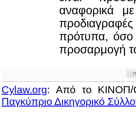
αναφορικά με
προδιαγραφέ
πρότυπα, όσο
προσαρμογή το
Π
Cylaw.org
: Από το ΚΙΝOΠ/
Παγκύπριο Δικηγορικό Σύλλο