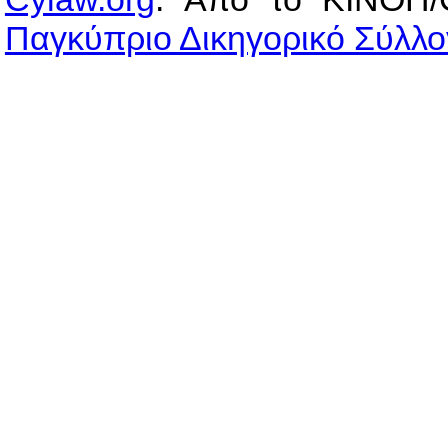
Παγκύπριο Δικηγορικό Σύλλο