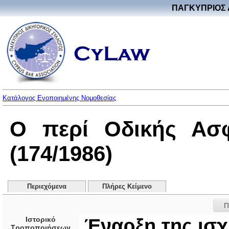
ΠΑΓΚΥΠΡΙΟΣ 
Κατάλογος Ενοποιημένης Νομοθεσίας
Ο περί Οδικής Ασφ
(174/1986)
Περιεχόμενα
Πλήρες Κείμενο
Π
Ιστορικό
Έναρξη της ισ
Τροποποιήσεων