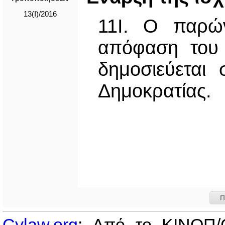
13(I)/2016
11Ι. Ο παρών
απόφαση του 
δημοσιεύεται
Δημοκρατίας.
Π
Cylaw.org
: Από το ΚΙΝOΠ/