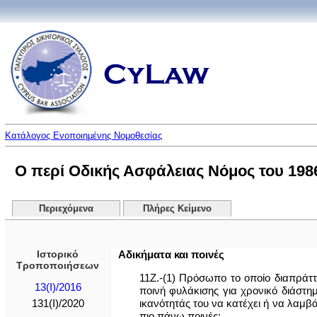
Κατάλογος Ενοποιημένης Νομοθεσίας
Ο περί Οδικής Ασφάλειας Νόμος του 1986
Περιεχόμενα
Πλήρες Κείμενο
Ιστορικό
Αδικήματα και ποινές
Τροποποιήσεων
11Ζ.-(1) Πρόσωπο το οποίο διαπράττ
13(I)/2016
ποινή φυλάκισης για χρονικό διάστημ
ικανότητάς του να κατέχει ή να λαμβά
131(I)/2020
πιο πάνω ποινές: