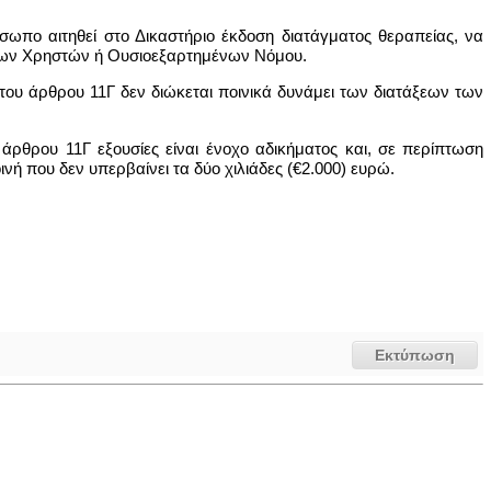
όσωπο αιτηθεί στο Δικαστήριο έκδοση διατάγματος θεραπείας, να
ενων Χρηστών ή Ουσιοεξαρτημένων Νόμου.
 του άρθρου 11Γ δεν διώκεται ποινικά δυνάμει των διατάξεων των
άρθρου 11Γ εξουσίες είναι ένοχο αδικήματος και, σε περίπτωση
ινή που δεν υπερβαίνει τα δύο χιλιάδες (€2.000) ευρώ.
Εκτύπωση