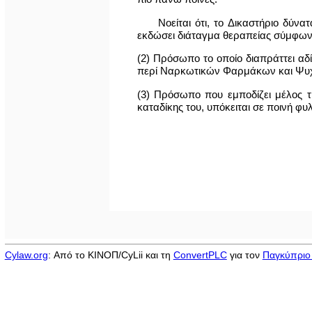
Νοείται ότι, το Δικαστήριο δύν
εκδώσει διάταγμα θεραπείας σύμφων
(2) Πρόσωπο το οποίο διαπράττει αδ
περί Ναρκωτικών Φαρμάκων και Ψυχο
(3) Πρόσωπο που εμποδίζει μέλος τη
καταδίκης του, υπόκειται σε ποινή φυλ
Cylaw.org
: Από το ΚΙΝOΠ/CyLii και τη
ConvertPLC
για τον
Παγκύπριο 