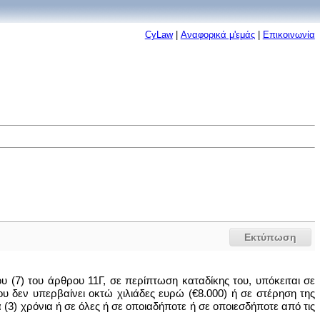
CyLaw
|
Αναφορικά μ'εμάς
|
Επικοινωνία
Εκτύπωση
υ (7) του άρθρου 11Γ, σε περίπτωση καταδίκης του, υπόκειται σε
ου δεν υπερβαίνει οκτώ χιλιάδες ευρώ (€8.000) ή σε στέρηση της
 (3) χρόνια ή σε όλες ή σε οποιαδήποτε ή σε οποιεσδήποτε από τις