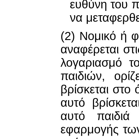
ευθύνη του πα
να μεταφερθε
(2) Νομικό ή
αναφέρεται στι
λογαριασμό τ
παιδιών, ορί
βρίσκεται στο 
αυτό βρίσκετ
αυτό παιδιά
εφαρμογής των