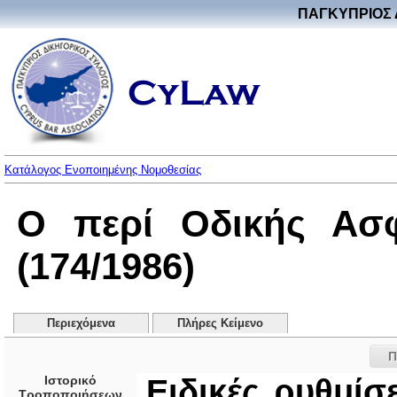
ΠΑΓΚΥΠΡΙΟΣ 
Κατάλογος Ενοποιημένης Νομοθεσίας
Ο περί Οδικής Ασφ
(174/1986)
Περιεχόμενα
Πλήρες Κείμενο
Π
Ιστορικό
Ειδικές ρυθμίσ
Τροποποιήσεων