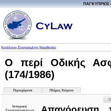
ΠΑΓΚΥΠΡΙΟΣ 
Κατάλογος Ενοποιημένης Νομοθεσίας
Ο περί Οδικής Ασφ
(174/1986)
Περιεχόμενα
Πλήρες Κείμενο
Π
Ιστορικό
Απαγόρευση τ
Τροποποιήσεων