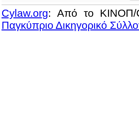
Cylaw.org
: Από το ΚΙΝOΠ/
Παγκύπριο Δικηγορικό Σύλλο