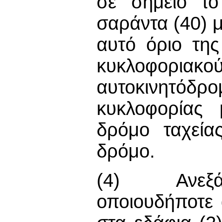
σε σημείο το
σαράντα (40) 
αυτό όριο τη
κυκλοφοριακο
αυτοκινητό
κυκλοφορίας 
δρόμο ταχεία
δρόμο.
(4) Ανεξάρ
οποιουδήποτε