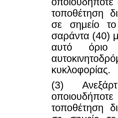
οποιουδήποτε
τοποθέτηση δ
σε σημείο το
σαράντα (40) 
αυτό όριο 
αυτοκινητο
κυκλοφορίας.
(3) Ανεξάρ
οποιουδήποτε
τοποθέτηση δ