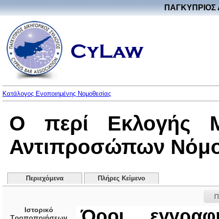
ΠΑΓΚΥΠΡΙΟΣ 
Κατάλογος Ενοποιημένης Νομοθεσίας
Ο περί Εκλογής 
Αντιπροσώπων Νόμος 
Περιεχόμενα
Πλήρες Κείμενο
Π
Ιστορικό
Όροι εγγραφ
Τροποποιήσεων