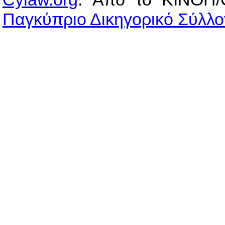
Παγκύπριο Δικηγορικό Σύλλο