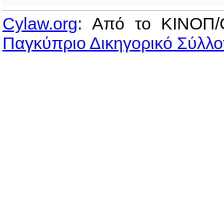
Cylaw.org
: Από το ΚΙΝOΠ/
Παγκύπριο Δικηγορικό Σύλλο