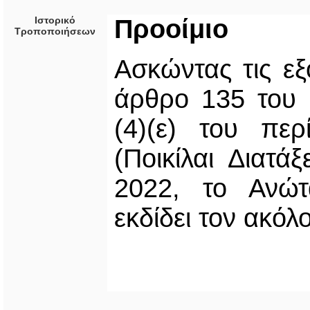
Ιστορικό
Προοίμιο
Τροποποιήσεων
Ασκώντας τις εξ
άρθρο 135 του 
(4)(ε) του πε
(Ποικίλαι Διατά
2022, το Ανώτ
εκδίδει τον ακόλ