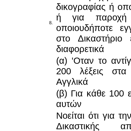
δικογραφίας ή οπ
ή για παροχή 
8.
οποιουδήποτε εγ
στο Δικαστήριο 
διαφορετικά
(α) 'Οταν το αντί
200 λέξεις στα
Αγγλικά
(β) Για κάθε 100 
αυτών
Νοείται ότι για τ
Δικαστικής 