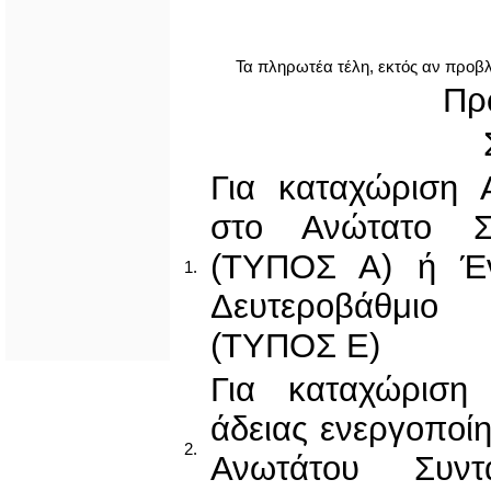
Τα πληρωτέα τέλη, εκτός αν προβλ
Πρ
Για καταχώριση 
στο Ανώτατο Συ
(ΤΥΠΟΣ Α) ή Έν
1.
Δευτεροβάθμιο
(ΤΥΠΟΣ Ε)
Για καταχώριση
άδειας ενεργοποίη
2.
Ανωτάτου Συντα