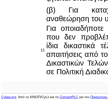
(β) Για κατα
αναθεώρηση του 
Για οποιαδήποτε 
που δεν προβλέπε
ίδια δικαστικά τ
12.
απαιτήσεις από το
Δικαστικών Τελών
σε Πολιτική Διαδικ
Cylaw.org
: Από το ΚΙΝOΠ/CyLii και τη
ConvertPLC
για τον
Παγκύπριο 